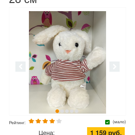
(мало)
Рейтинг:
1 159 руб.
Цена: