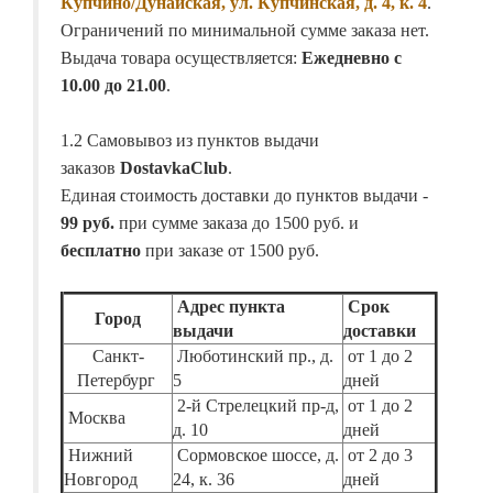
Купчино/Дунайская, ул. Купчинская, д. 4, к. 4
.
Ограничений по минимальной сумме заказа нет.
Выдача товара осуществляется:
Ежедневно с
10.00 до 21.00
.
1.2 Самовывоз из пунктов выдачи
заказов
DostavkaClub
.
Единая стоимость доставки до пунктов выдачи -
99 руб.
при сумме заказа до 1500 руб. и
бесплатно
при заказе от 1500 руб.
Адрес пункта
Срок
Город
выдачи
доставки
Санкт-
Люботинский пр., д.
от 1 до 2
Петербург
5
дней
2-й Стрелецкий пр-д,
от 1 до 2
Москва
д. 10
дней
Нижний
Сормовское шоссе, д.
от 2 до 3
Новгород
24, к. 36
дней