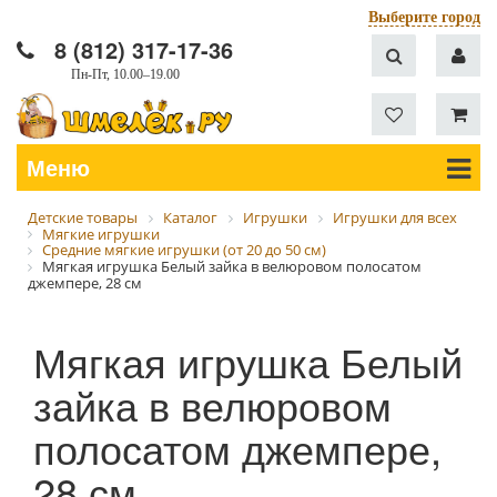
Выберите город
8 (812) 317-17-36
Пн-Пт, 10.00–19.00
Меню
Детские товары
Каталог
Игрушки
Игрушки для всех
Мягкие игрушки
Средние мягкие игрушки (от 20 до 50 см)
Мягкая игрушка Белый зайка в велюровом полосатом
джемпере, 28 см
Мягкая игрушка Белый
зайка в велюровом
полосатом джемпере,
28 см