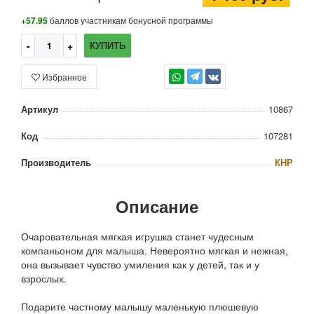
+57.95
баллов участникам бонусной программы
КУПИТЬ
Избранное
TG
Артикул
10867
Код
107281
Производитель
КНР
Описание
Очаровательная мягкая игрушка станет чудесным
компаньоном для малыша. Невероятно мягкая и нежная,
она вызывает чувство умиления как у детей, так и у
взрослых.
Подарите частному малышу маленькую плюшевую