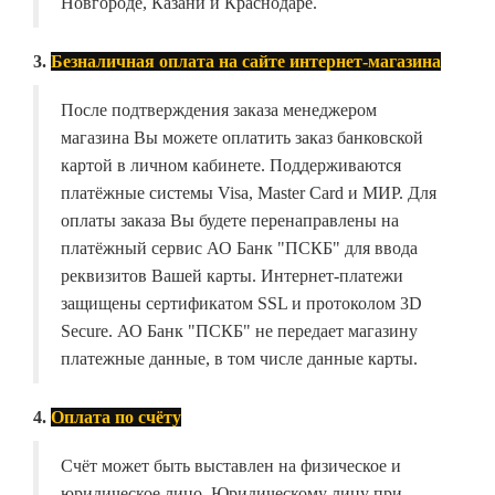
Новгороде, Казани и Краснодаре.
3.
Безналичная оплата на сайте интернет-магазина
После подтверждения заказа менеджером
магазина Вы можете оплатить заказ банковской
картой в личном кабинете. Поддерживаются
платёжные системы Visa, Master Card и МИР. Для
оплаты заказа Вы будете перенаправлены на
платёжный сервис АО Банк "ПСКБ" для ввода
реквизитов Вашей карты. Интернет-платежи
защищены сертификатом SSL и протоколом 3D
Secure. АО Банк "ПСКБ" не передает магазину
платежные данные, в том числе данные карты.
4.
Оплата по счёту
Счёт может быть выставлен на физическое и
юридическое лицо. Юридическому лицу при