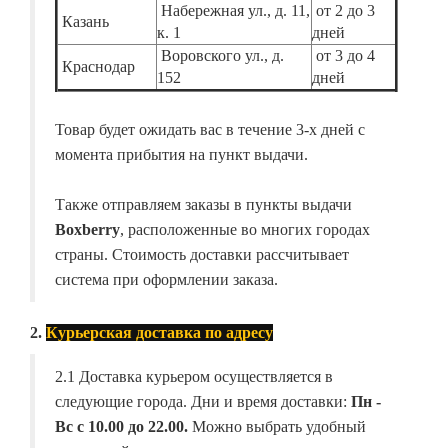
Набережная ул., д. 11,
от 2 до 3
Казань
к. 1
дней
Воровского ул., д.
от 3 до 4
Краснодар
152
дней
Товар будет ожидать вас в течение 3-х дней с
момента прибытия на пункт выдачи.
Также отправляем заказы в пункты выдачи
Boxberry
, расположенные во многих городах
страны. Стоимость доставки рассчитывает
система при оформлении заказа.
2.
Курьерская доставка по адресу
2.1 Доставка курьером осуществляется в
следующие города. Дни и время доставки:
Пн -
Вс с 10.00 до 22.00.
Можно выбрать удобный