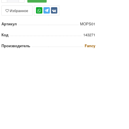
Избранное
TG
Артикул
МОРS01
Код
143271
Производитель
Fancy