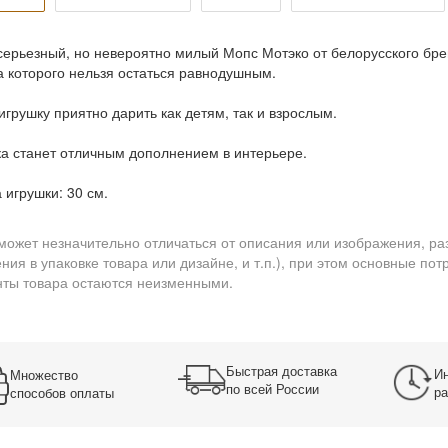
серьезный, но невероятно милый Мопс Мотэко от белорусского бре
а которого нельзя остаться равнодушным.
игрушку приятно дарить как детям, так и взрослым.
а станет отличным дополнением в интерьере.
 игрушки: 30 см.
может незначительно отличаться от описания или изображения, ра
ния в упаковке товара или дизайне, и т.п.), при этом основные по
ты товара остаются неизменными.
Быстрая доставка
Ин
Множество
по всей России
ра
способов оплаты