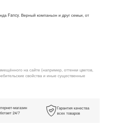
нда Fancy. Верный компаньон и друг семьи, от
змещённого на сайте (например, оттенки цветов,
требительские свойства и иные существенные
тернет-магазин
Гарантия качества
ботает 24/7
всех товаров