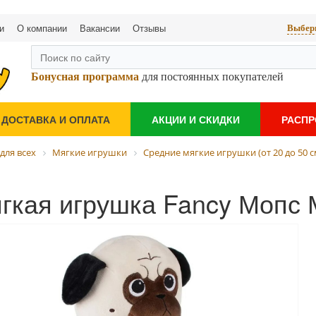
и
О компании
Вакансии
Отзывы
Выбери
Бонусная программа
для постоянных покупателей
ДОСТАВКА И ОПЛАТА
АКЦИИ И СКИДКИ
РАСП
для всех
Мягкие игрушки
Средние мягкие игрушки (от 20 до 50 с
гкая игрушка Fancy Мопс 