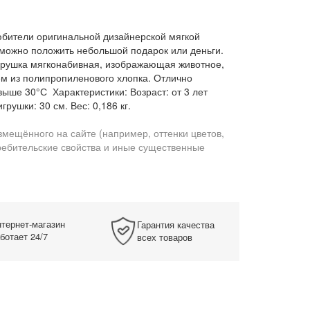
юбители оригинальной дизайнерской мягкой
а можно положить небольшой подарок или деньги.
Игрушка мягконабивная, изображающая животное,
ем из полипропиленового хлопка. Отлично
выше 30°С Характеристики: Возраст: от 3 лет
рушки: 30 см. Вес: 0,186 кг.
змещённого на сайте (например, оттенки цветов,
требительские свойства и иные существенные
тернет-магазин
Гарантия качества
ботает 24/7
всех товаров