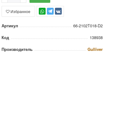
Избранное
TG
Артикул
66-2102Т018-D2
Код
138938
Производитель
Gulliver