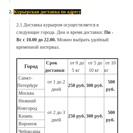
2.
Курьерская доставка по адресу
2.1 Доставка курьером осуществляется в
следующие города. Дни и время доставки:
Пн -
Вс с 10.00 до 22.00.
Можно выбрать удобный
временной интервал.
Срок
от 0 до
от 5 до
от 10
Город
доставки
5 кг
10 кг
кг
Санкт-
от 1 до 2
500
Петербург
250 руб.
300 руб.
дней
руб.
Москва
Нижний
Новгород
от 2 до 3
500
Казань
250 руб.
300 руб.
дней
руб.
Воронеж
Чебоксары