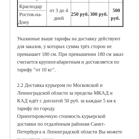
Краснодар
от 3 до 4
500
250 руб.
300 руб.
Ростов-на-
дней
руб.
Дону
Указанные выше тарифы на доставку действуют
для заказов, у которых сумма трёх сторон не
превышает 180 см. При превышении 180 см заказ
считается крупногабаритным и доставляется по
тарифу "от 10 кг".
2.2 Доставка курьером по Московской и
Ленинградской области за пределы МКАД и
КАД идёт с доплатой 50 руб. за каждые 5 км к
тарифу по городу.
Ориентировочную стоимость курьерской
доставки по отдалённым районам Санкт-
Петербурга и Ленинградской области Вы можете