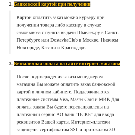
2.
Банковской картой при получении
Картой оплатить заказ можно курьеру при
получении товара либо кассиру в случае
самовывоза с пункта выдачи Шмелёк.ру в Санкт-
Петербурге или DostavkaClub в Москве, Нижнем
Новгороде, Казани и Краснодаре.
3.
Безналичная оплата на сайте интернет-магазина
После подтверждения заказа менеджером
магазина Вы можете оплатить заказ банковской
картой в личном кабинете. Поддерживаются
платёжные системы Visa, Master Card и МИР. Для
оплаты заказа Вы будете перенаправлены на
платёжный сервис АО Банк "ПСКБ" для ввода
реквизитов Вашей карты. Интернет-платежи
защищены сертификатом SSL и протоколом 3D