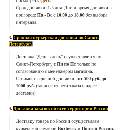
посмотреть
здесь
.
Срок доставки: 1-3 дня. Дни и время доставки в
пригород:
Пн - Вс с 10.00 до 18.00
без выбора
интервала.
3.
Срочная курьерская доставка по Санкт-
Петербургу
Доставка "День в день" осуществляется по
Санкт-Петербургу
с Пн по Пт
только по
согласованию с менеджером магазина.
Стоимость срочной доставки -
от
500 руб. до
1000 руб.
(зависит от веса заказа и адреса
доставки).
4.
Доставка заказов по всей территории России
Доставку товара по России осуществляем
курьерской службой
Boxberry
и
Почтой России
,