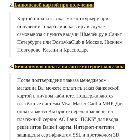
2.
Банковской картой при получении
Картой оплатить заказ можно курьеру при
получении товара либо кассиру в случае
самовывоза с пункта выдачи Шмелёк.ру в Санкт-
Петербурге или DostavkaClub в Москве, Нижнем
Новгороде, Казани и Краснодаре.
3.
Безналичная оплата на сайте интернет-магазина
После подтверждения заказа менеджером
магазина Вы можете оплатить заказ банковской
картой в личном кабинете. Поддерживаются
платёжные системы Visa, Master Card и МИР. Для
оплаты заказа Вы будете перенаправлены на
платёжный сервис АО Банк "ПСКБ" для ввода
реквизитов Вашей карты. Интернет-платежи
защищены сертификатом SSL и протоколом 3D