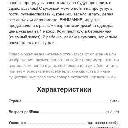
водные процедуры вашего малыша будут проходить с
удовольствием! С куколкой можно пойти на прогулку, в
гости, путешествовать и, конечно, весело играть, делая
все девчачьи дела вместе! ВНИМАНИЕ: игрушка
представлена с разными вариантами дизайна одежды,
цена указана за 1 набор. Комплект: кукла беременная
(съемный живот), 2 ребенка, дамская сумочка, зеркальце,
расческа, платье, туфли.
Товар может незначительно отличаться от описания или
изображения, размещённого на сайте (например, оттенки
цветов, изменения в упаковке товара или дизайне, и т.п.),
при этом основные потребительские свойства и иные
существенные элементы товара остаются неизменными.
Характеристики
Страна
Китай
Возраст ребёнка
от 3 лет
Упаковка
картонная коробка
блистерного типа