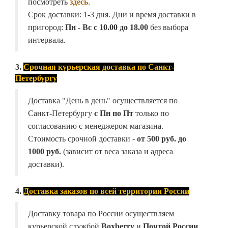
посмотреть
здесь
.
Срок доставки: 1-3 дня. Дни и время доставки в
пригород:
Пн - Вс с 10.00 до 18.00
без выбора
интервала.
3.
Срочная курьерская доставка по Санкт-
Петербургу
Доставка "День в день" осуществляется по
Санкт-Петербургу
с Пн по Пт
только по
согласованию с менеджером магазина.
Стоимость срочной доставки -
от
500 руб. до
1000 руб.
(зависит от веса заказа и адреса
доставки).
4.
Доставка заказов по всей территории России
Доставку товара по России осуществляем
курьерской службой
Boxberry
и
Почтой России
,