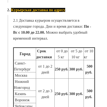
2.
Курьерская доставка по адресу
2.1 Доставка курьером осуществляется в
следующие города. Дни и время доставки:
Пн -
Вс с 10.00 до 22.00.
Можно выбрать удобный
временной интервал.
Срок
от 0 до
от 5 до
от 10
Город
доставки
5 кг
10 кг
кг
Санкт-
от 1 до 2
500
Петербург
250 руб.
300 руб.
дней
руб.
Москва
Нижний
Новгород
от 2 до 3
500
Казань
250 руб.
300 руб.
дней
руб.
Воронеж
Чебоксары