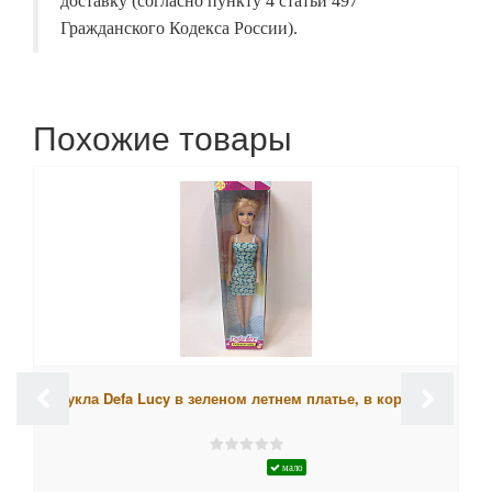
доставку (согласно пункту 4 статьи 497
Гражданского Кодекса России).
Похожие товары
Кукла Defa Lucy в зеленом летнем платье, в коробке
мало