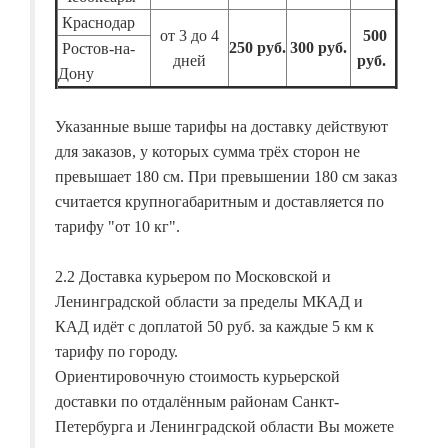
Краснодар
от 3 до 4
500
250 руб.
300 руб.
Ростов-на-
дней
руб.
Дону
Указанные выше тарифы на доставку действуют
для заказов, у которых сумма трёх сторон не
превышает 180 см. При превышении 180 см заказ
считается крупногабаритным и доставляется по
тарифу "от 10 кг".
2.2 Доставка курьером по Московской и
Ленинградской области за пределы МКАД и
КАД идёт с доплатой 50 руб. за каждые 5 км к
тарифу по городу.
Ориентировочную стоимость курьерской
доставки по отдалённым районам Санкт-
Петербурга и Ленинградской области Вы можете