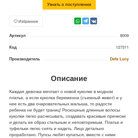
Узнать о поступлении
Избранное
TG
Артикул
8009
Код
127311
Производитель
Defa Lucy
Описание
Каждая девочка мечтает о новой куколке в модном
платье, а если куколка беременна (съемный живот) и у
нее есть два очаровательных малыша, то радости
ребенка не будет границ! Роскошные длинные волосы
куколки легко расчесывать, создавать красивые прически
и делать ее образ стильным и неповторимым. Платье и
туфельки легко снять и надеть. Лицо детально
проработано. Пупсы любят купаться, вместе с ними