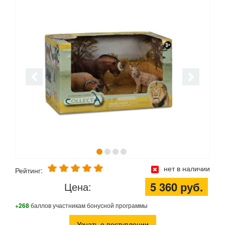
нет в наличии
Рейтинг:
5 360 руб.
Цена:
+268
баллов участникам бонусной программы
Узнать о поступлении