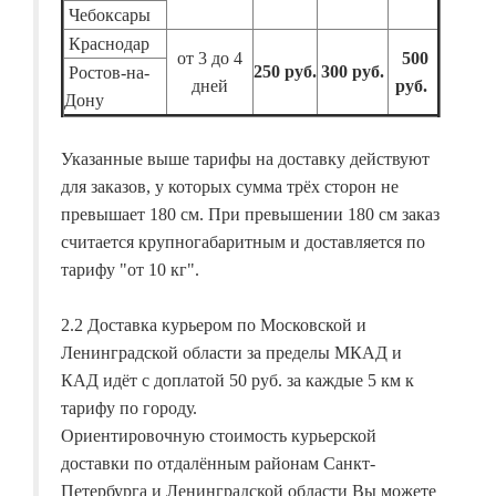
Чебоксары
Краснодар
от 3 до 4
500
250 руб.
300 руб.
Ростов-на-
дней
руб.
Дону
Указанные выше тарифы на доставку действуют
для заказов, у которых сумма трёх сторон не
превышает 180 см. При превышении 180 см заказ
считается крупногабаритным и доставляется по
тарифу "от 10 кг".
2.2 Доставка курьером по Московской и
Ленинградской области за пределы МКАД и
КАД идёт с доплатой 50 руб. за каждые 5 км к
тарифу по городу.
Ориентировочную стоимость курьерской
доставки по отдалённым районам Санкт-
Петербурга и Ленинградской области Вы можете