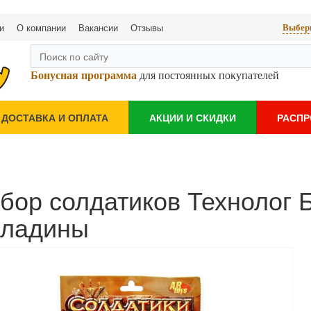
и
О компании
Вакансии
Отзывы
Выбери
Бонусная программа
для постоянных покупателей
ДОСТАВКА И ОПЛАТА
АКЦИИ И СКИДКИ
РАСП
бор солдатиков Технолог 
ладины