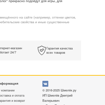
лог" прекрасно подойдут для игры, для
змещённого на сайте (например, оттенки цветов,
требительские свойства и иные существенные
тернет-магазин
Гарантия качества
ботает 24/7
всех товаров
нформация
 компании
© 2016-2025
Шмелёк.ру
оставка и оплата
ИП Шмелёв Дмитрий
арантия и возврат
Валерьевич