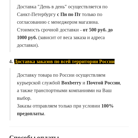
Доставка "День в день" осуществляется по
Санкт-Петербургу
с Пн по Пт
только по
согласованию с менеджером магазина.
Стоимость срочной доставки -
от
500 руб. до
1000 руб.
(зависит от веса заказа и адреса
доставки).
4.
Доставка заказов по всей территории России
Доставку товара по России осуществляем
курьерской службой
Boxberry
и
Почтой России
,
а также транспортными компаниями на Ваш
выбор.
Заказы отправляем только при условии
100%
предоплаты
.
Способы оплаты