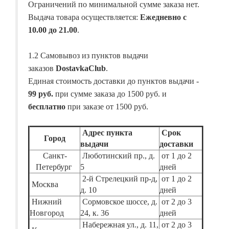
Ограничений по минимальной сумме заказа нет.
Выдача товара осуществляется:
Ежедневно с
10.00 до 21.00
.
1.2 Самовывоз из пунктов выдачи
заказов
DostavkaClub
.
Единая стоимость доставки до пунктов выдачи -
99 руб.
при сумме заказа до 1500 руб. и
бесплатно
при заказе от 1500 руб.
Адрес пункта
Срок
Город
выдачи
доставки
Санкт-
Люботинский пр., д.
от 1 до 2
Петербург
5
дней
2-й Стрелецкий пр-д,
от 1 до 2
Москва
д. 10
дней
Нижний
Сормовское шоссе, д.
от 2 до 3
Новгород
24, к. 36
дней
Набережная ул., д. 11,
от 2 до 3