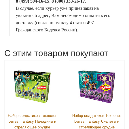
8 (499) 504-16-15, 8 (800) 333-26-17
.
В случае, если курьер уже привёз заказ на
указанный адрес, Вам необходимо оплатить его
доставку (согласно пункту 4 статьи 497
Гражданского Кодекса России).
С этим товаром покупают
Набор солдатиков Технолог
Набор солдатиков Технолог
Битвы Fantasy Паладины и
Битвы Fantasy Скелеты и
стреляющее орудие
стреляющее орудие