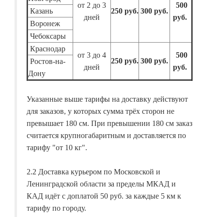
от 2 до 3
500
Казань
250 руб.
300 руб.
дней
руб.
Воронеж
Чебоксары
Краснодар
от 3 до 4
500
250 руб.
300 руб.
Ростов-на-
дней
руб.
Дону
Указанные выше тарифы на доставку действуют
для заказов, у которых сумма трёх сторон не
превышает 180 см. При превышении 180 см заказ
считается крупногабаритным и доставляется по
тарифу "от 10 кг".
2.2 Доставка курьером по Московской и
Ленинградской области за пределы МКАД и
КАД идёт с доплатой 50 руб. за каждые 5 км к
тарифу по городу.