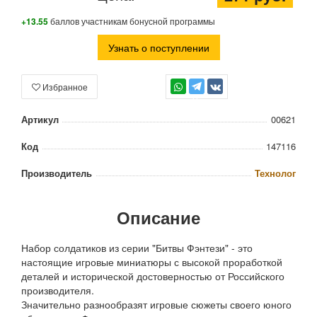
+13.55
баллов участникам бонусной программы
Узнать о поступлении
Избранное
TG
Артикул
00621
Код
147116
Производитель
Технолог
Описание
Набор солдатиков из серии "Битвы Фэнтези" - это
настоящие игровые миниатюры с высокой проработкой
деталей и исторической достоверностью от Российского
производителя.
Значительно разнообразят игровые сюжеты своего юного