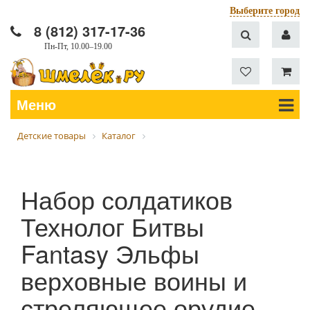
Выберите город
8 (812) 317-17-36
Пн-Пт, 10.00–19.00
Меню
Детские товары
Каталог
Набор солдатиков
Технолог Битвы
Fantasy Эльфы
верховные воины и
стреляющее орудие