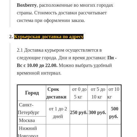
Boxberry
, расположенные во многих городах
страны. Стоимость доставки рассчитывает
система при оформлении заказа.
2.
Курьерская доставка по адресу
2.1 Доставка курьером осуществляется в
следующие города. Дни и время доставки:
Пн -
Вс с 10.00 до 22.00.
Можно выбрать удобный
временной интервал.
Срок
от 0 до
от 5 до
от 10
Город
доставки
5 кг
10 кг
кг
Санкт-
от 1 до 2
500
Петербург
250 руб.
300 руб.
дней
руб.
Москва
Нижний
Новгород