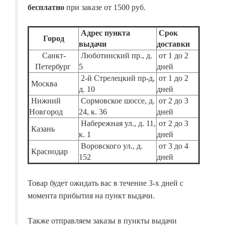
бесплатно
при заказе от 1500 руб.
Адрес пункта
Срок
Город
выдачи
доставки
Санкт-
Люботинский пр., д.
от 1 до 2
Петербург
5
дней
2-й Стрелецкий пр-д,
от 1 до 2
Москва
д. 10
дней
Нижний
Сормовское шоссе, д.
от 2 до 3
Новгород
24, к. 36
дней
Набережная ул., д. 11,
от 2 до 3
Казань
к. 1
дней
Воровского ул., д.
от 3 до 4
Краснодар
152
дней
Товар будет ожидать вас в течение 3-х дней с
момента прибытия на пункт выдачи.
Также отправляем заказы в пункты выдачи