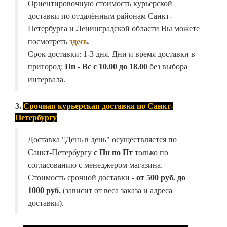
Ориентировочную стоимость курьерской
доставки по отдалённым районам Санкт-
Петербурга и Ленинградской области Вы можете
посмотреть
здесь
.
Срок доставки: 1-3 дня. Дни и время доставки в
пригород:
Пн - Вс с 10.00 до 18.00
без выбора
интервала.
3.
Срочная курьерская доставка по Санкт-
Петербургу
Доставка "День в день" осуществляется по
Санкт-Петербургу
с Пн по Пт
только по
согласованию с менеджером магазина.
Стоимость срочной доставки -
от
500 руб. до
1000 руб.
(зависит от веса заказа и адреса
доставки).