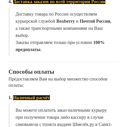
4.
Доставка заказов по всей территории России
Доставку товара по России осуществляем
курьерской службой
Boxberry
и
Почтой России
,
а также транспортными компаниями на Ваш
выбор.
Заказы отправляем только при условии
100%
предоплаты
.
Способы оплаты
Предоставляем Вам на выбор множество способов
оплаты:
1.
Наличный расчёт
Вы можете оплатить заказ наличными курьеру
при получении товара либо кассиру в случае
самовывоза с пункта выдачи Шмелёк.ру в Санкт-