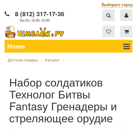
Выберите город
8 (812) 317-17-36
Пн-Пт, 10.00–19.00
Меню
Детские товары
Каталог
Набор солдатиков
Технолог Битвы
Fantasy Гренадеры и
стреляющее орудие