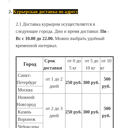
2.
Курьерская доставка по адресу
2.1 Доставка курьером осуществляется в
следующие города. Дни и время доставки:
Пн -
Вс с 10.00 до 22.00.
Можно выбрать удобный
временной интервал.
Срок
от 0 до
от 5 до
от 10
Город
доставки
5 кг
10 кг
кг
Санкт-
от 1 до 2
500
Петербург
250 руб.
300 руб.
дней
руб.
Москва
Нижний
Новгород
от 2 до 3
500
Казань
250 руб.
300 руб.
дней
руб.
Воронеж
Чебоксары