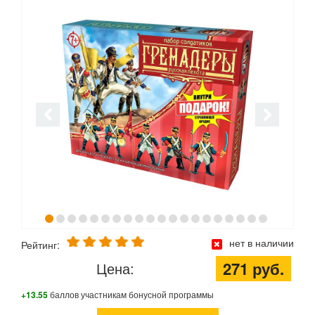
нет в наличии
Рейтинг:
271 руб.
Цена:
+13.55
баллов участникам бонусной программы