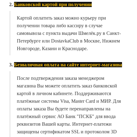
2.
Банковской картой при получении
Картой оплатить заказ можно курьеру при
получении товара либо кассиру в случае
самовывоза с пункта выдачи Шмелёк.ру в Санкт-
Петербурге или DostavkaClub в Москве, Нижнем
Новгороде, Казани и Краснодаре.
3.
Безналичная оплата на сайте интернет-магазина
После подтверждения заказа менеджером
магазина Вы можете оплатить заказ банковской
картой в личном кабинете. Поддерживаются
платёжные системы Visa, Master Card и МИР. Для
оплаты заказа Вы будете перенаправлены на
платёжный сервис АО Банк "ПСКБ" для ввода
реквизитов Вашей карты. Интернет-платежи
защищены сертификатом SSL и протоколом 3D