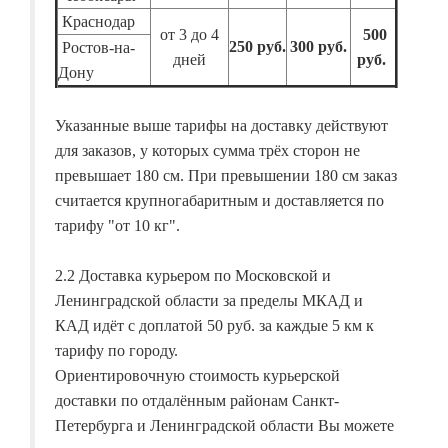
Краснодар
от 3 до 4
500
250 руб.
300 руб.
Ростов-на-
дней
руб.
Дону
Указанные выше тарифы на доставку действуют
для заказов, у которых сумма трёх сторон не
превышает 180 см. При превышении 180 см заказ
считается крупногабаритным и доставляется по
тарифу "от 10 кг".
2.2 Доставка курьером по Московской и
Ленинградской области за пределы МКАД и
КАД идёт с доплатой 50 руб. за каждые 5 км к
тарифу по городу.
Ориентировочную стоимость курьерской
доставки по отдалённым районам Санкт-
Петербурга и Ленинградской области Вы можете