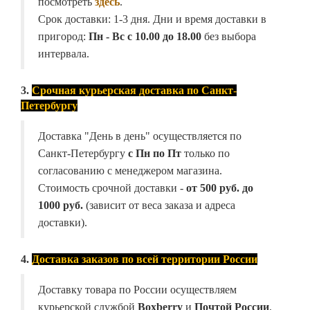
посмотреть
здесь
.
Срок доставки: 1-3 дня. Дни и время доставки в
пригород:
Пн - Вс с 10.00 до 18.00
без выбора
интервала.
3.
Срочная курьерская доставка по Санкт-
Петербургу
Доставка "День в день" осуществляется по
Санкт-Петербургу
с Пн по Пт
только по
согласованию с менеджером магазина.
Стоимость срочной доставки -
от
500 руб. до
1000 руб.
(зависит от веса заказа и адреса
доставки).
4.
Доставка заказов по всей территории России
Доставку товара по России осуществляем
курьерской службой
Boxberry
и
Почтой России
,