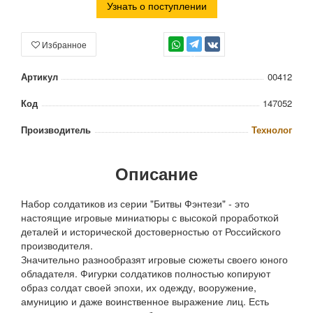
Узнать о поступлении
Избранное
TG
Артикул
00412
Код
147052
Производитель
Технолог
Описание
Набор солдатиков из серии "Битвы Фэнтези" - это
настоящие игровые миниатюры с высокой проработкой
деталей и исторической достоверностью от Российского
производителя.
Значительно разнообразят игровые сюжеты своего юного
обладателя. Фигурки солдатиков полностью копируют
образ солдат своей эпохи, их одежду, вооружение,
амуницию и даже воинственное выражение лиц. Есть