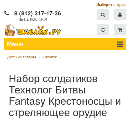
Выберите город
8 (812) 317-17-36
Пн-Пт, 10.00–19.00
Меню
Детские товары
Каталог
Набор солдатиков
Технолог Битвы
Fantasy Крестоносцы и
стреляющее орудие