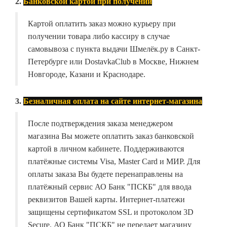
2.
Банковской картой при получении
Картой оплатить заказ можно курьеру при
получении товара либо кассиру в случае
самовывоза с пункта выдачи Шмелёк.ру в Санкт-
Петербурге или DostavkaClub в Москве, Нижнем
Новгороде, Казани и Краснодаре.
3.
Безналичная оплата на сайте интернет-магазина
После подтверждения заказа менеджером
магазина Вы можете оплатить заказ банковской
картой в личном кабинете. Поддерживаются
платёжные системы Visa, Master Card и МИР. Для
оплаты заказа Вы будете перенаправлены на
платёжный сервис АО Банк "ПСКБ" для ввода
реквизитов Вашей карты. Интернет-платежи
защищены сертификатом SSL и протоколом 3D
Secure. АО Банк "ПСКБ" не передает магазину