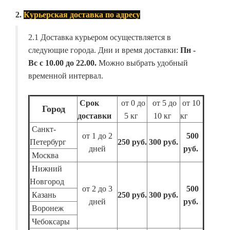
2.
Курьерская доставка по адресу
2.1 Доставка курьером осуществляется в
следующие города. Дни и время доставки:
Пн -
Вс с 10.00 до 22.00.
Можно выбрать удобный
временной интервал.
Срок
от 0 до
от 5 до
от 10
Город
доставки
5 кг
10 кг
кг
Санкт-
от 1 до 2
500
Петербург
250 руб.
300 руб.
дней
руб.
Москва
Нижний
Новгород
от 2 до 3
500
Казань
250 руб.
300 руб.
дней
руб.
Воронеж
Чебоксары