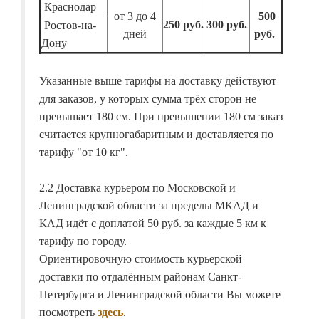
Краснодар
от 3 до 4
500
250 руб.
300 руб.
Ростов-на-
дней
руб.
Дону
Указанные выше тарифы на доставку действуют
для заказов, у которых сумма трёх сторон не
превышает 180 см. При превышении 180 см заказ
считается крупногабаритным и доставляется по
тарифу "от 10 кг".
2.2 Доставка курьером по Московской и
Ленинградской области за пределы МКАД и
КАД идёт с доплатой 50 руб. за каждые 5 км к
тарифу по городу.
Ориентировочную стоимость курьерской
доставки по отдалённым районам Санкт-
Петербурга и Ленинградской области Вы можете
посмотреть
здесь
.