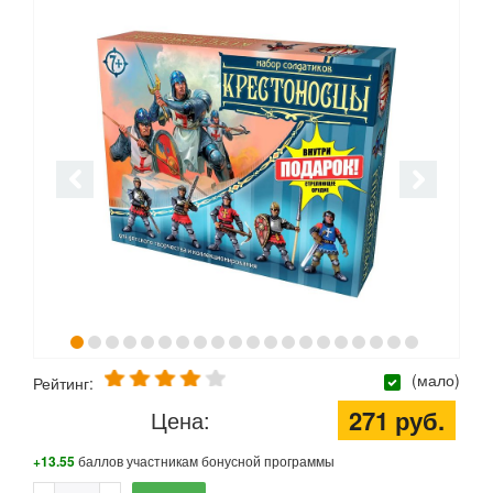
(мало)
Рейтинг:
271 руб.
Цена:
+13.55
баллов участникам бонусной программы