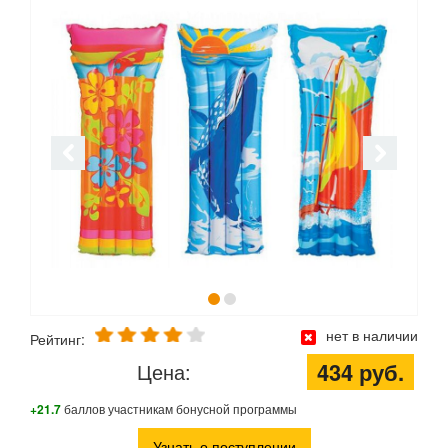
нет в наличии
Рейтинг:
434 руб.
Цена:
+21.7
баллов участникам бонусной программы
Узнать о поступлении