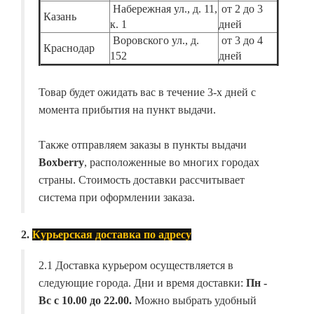
Набережная ул., д. 11,
от 2 до 3
Казань
к. 1
дней
Воровского ул., д.
от 3 до 4
Краснодар
152
дней
Товар будет ожидать вас в течение 3-х дней с
момента прибытия на пункт выдачи.
Также отправляем заказы в пункты выдачи
Boxberry
, расположенные во многих городах
страны. Стоимость доставки рассчитывает
система при оформлении заказа.
2.
Курьерская доставка по адресу
2.1 Доставка курьером осуществляется в
следующие города. Дни и время доставки:
Пн -
Вс с 10.00 до 22.00.
Можно выбрать удобный