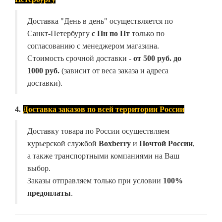
Доставка "День в день" осуществляется по
Санкт-Петербургу
с Пн по Пт
только по
согласованию с менеджером магазина.
Стоимость срочной доставки -
от
500 руб. до
1000 руб.
(зависит от веса заказа и адреса
доставки).
4.
Доставка заказов по всей территории России
Доставку товара по России осуществляем
курьерской службой
Boxberry
и
Почтой России
,
а также транспортными компаниями на Ваш
выбор.
Заказы отправляем только при условии
100%
предоплаты
.