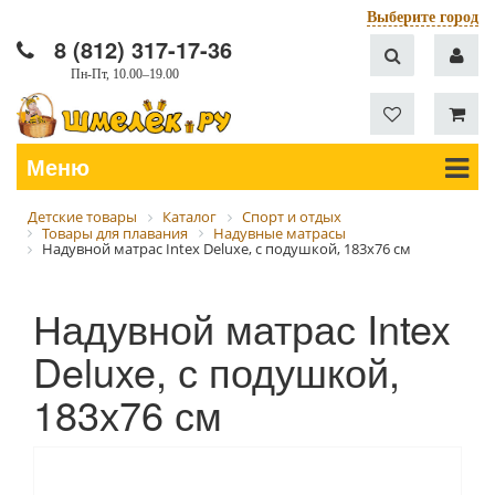
Выберите город
8 (812) 317-17-36
Пн-Пт, 10.00–19.00
Меню
Детские товары
Каталог
Спорт и отдых
Товары для плавания
Надувные матрасы
Надувной матрас Intex Deluxe, с подушкой, 183х76 см
Надувной матрас Intex
Deluxe, с подушкой,
183х76 см