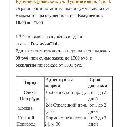
Купчино/Дунайская, ул. Купчинская, д. 4, к. 4
.
Ограничений по минимальной сумме заказа нет.
Выдача товара осуществляется:
Ежедневно с
10.00 до 21.00
.
1.2 Самовывоз из пунктов выдачи
заказов
DostavkaClub
.
Единая стоимость доставки до пунктов выдачи -
99 руб.
при сумме заказа до 1500 руб. и
бесплатно
при заказе от 1500 руб.
Адрес пункта
Срок
Город
выдачи
доставки
Санкт-
Люботинский пр., д.
от 1 до 2
Петербург
5
дней
2-й Стрелецкий пр-д,
от 1 до 2
Москва
д. 10
дней
Нижний
Сормовское шоссе, д.
от 2 до 3
Новгород
24, к. 36
дней