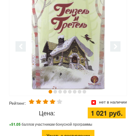
нет в наличии
Рейтинг:
1 021 руб.
Цена:
+51.05
баллов участникам бонусной программы
Узнать о поступлении