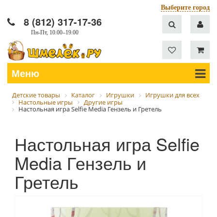
Выберите город
8 (812) 317-17-36
Пн-Пт, 10.00–19.00
Меню
Детские товары
Каталог
Игрушки
Игрушки для всех
Настольные игры
Другие игры
Настольная игра Selfie Media Гензель и Гретель
Настольная игра Selfie
Media Гензель и
Гретель