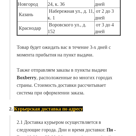
Новгород
24, к. 36
дней
Набережная ул., д. 11,
от 2 до 3
Казань
к. 1
дней
Воровского ул., д.
от 3 до 4
Краснодар
152
дней
Товар будет ожидать вас в течение 3-х дней с
момента прибытия на пункт выдачи.
Также отправляем заказы в пункты выдачи
Boxberry
, расположенные во многих городах
страны. Стоимость доставки рассчитывает
система при оформлении заказа.
2.
Курьерская доставка по адресу
2.1 Доставка курьером осуществляется в
следующие города. Дни и время доставки:
Пн -