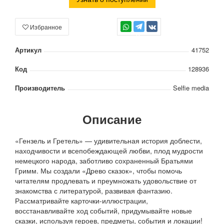
Избранное
TG
Артикул
41752
Код
128936
Производитель
Selfie media
Описание
«Гензель и Гретель» — удивительная история доблести,
находчивости и всепобеждающей любви, плод мудрости
немецкого народа, заботливо сохраненный Братьями
Гримм. Мы создали «Древо сказок», чтобы помочь
читателям продлевать и преумножать удовольствие от
знакомства с литературой, развивая фантазию.
Рассматривайте карточки-иллюстрации,
восстанавливайте ход событий, придумывайте новые
сказки, используя героев, предметы, события и локации!