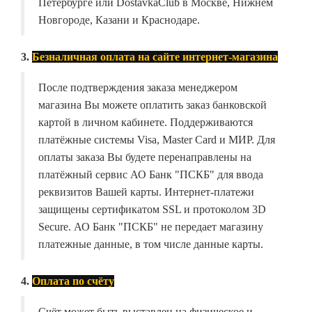
Петербурге или DostavkaClub в Москве, Нижнем
Новгороде, Казани и Краснодаре.
3.
Безналичная оплата на сайте интернет-магазина
После подтверждения заказа менеджером
магазина Вы можете оплатить заказ банковской
картой в личном кабинете. Поддерживаются
платёжные системы Visa, Master Card и МИР. Для
оплаты заказа Вы будете перенаправлены на
платёжный сервис АО Банк "ПСКБ" для ввода
реквизитов Вашей карты. Интернет-платежи
защищены сертификатом SSL и протоколом 3D
Secure. АО Банк "ПСКБ" не передает магазину
платежные данные, в том числе данные карты.
4.
Оплата по счёту
Счёт может быть выставлен на физическое и