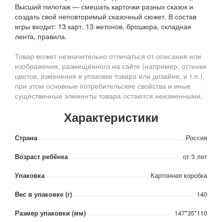
Высший пилотаж — смешать карточки разных сказок и
создать свой неповторимый сказочный сюжет. В состав
игры входит: 13 карт, 13 жетонов, брошюра, складная
лента, правила.
Товар может незначительно отличаться от описания или
изображения, размещённого на сайте (например, оттенки
цветов, изменения в упаковке товара или дизайне, и т.п.),
при этом основные потребительские свойства и иные
существенные элементы товара остаются неизменными.
Характеристики
Страна
Россия
Возраст ребёнка
от 3 лет
Упаковка
Картонная коробка
Вес в упаковке (г)
140
Размер упаковки (мм)
147*35*110