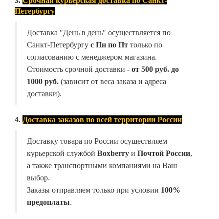
3.
Срочная курьерская доставка по Санкт-
Петербургу
Доставка "День в день" осуществляется по
Санкт-Петербургу
с Пн по Пт
только по
согласованию с менеджером магазина.
Стоимость срочной доставки -
от
500 руб. до
1000 руб.
(зависит от веса заказа и адреса
доставки).
4.
Доставка заказов по всей территории России
Доставку товара по России осуществляем
курьерской службой
Boxberry
и
Почтой России
,
а также транспортными компаниями на Ваш
выбор.
Заказы отправляем только при условии
100%
предоплаты
.