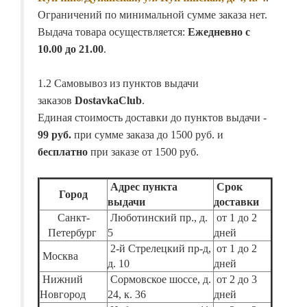
Ограничений по минимальной сумме заказа нет.
Выдача товара осуществляется:
Ежедневно с
10.00 до 21.00
.
1.2 Самовывоз из пунктов выдачи
заказов
DostavkaClub
.
Единая стоимость доставки до пунктов выдачи -
99 руб.
при сумме заказа до 1500 руб. и
бесплатно
при заказе от 1500 руб.
Адрес пункта
Срок
Город
выдачи
доставки
Санкт-
Люботинский пр., д.
от 1 до 2
Петербург
5
дней
2-й Стрелецкий пр-д,
от 1 до 2
Москва
д. 10
дней
Нижний
Сормовское шоссе, д.
от 2 до 3
Новгород
24, к. 36
дней