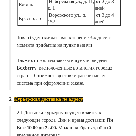
Набережная ул., д. 11,
от 2 до 3
Казань
к. 1
дней
Воровского ул., д.
от 3 до 4
Краснодар
152
дней
Товар будет ожидать вас в течение 3-х дней с
момента прибытия на пункт выдачи.
Также отправляем заказы в пункты выдачи
Boxberry
, расположенные во многих городах
страны. Стоимость доставки рассчитывает
система при оформлении заказа.
2.
Курьерская доставка по адресу
2.1 Доставка курьером осуществляется в
следующие города. Дни и время доставки:
Пн -
Вс с 10.00 до 22.00.
Можно выбрать удобный
временной интервал.