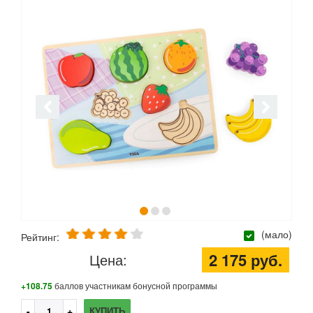
(мало)
Рейтинг:
2 175 руб.
Цена:
+108.75
баллов участникам бонусной программы
КУПИТЬ