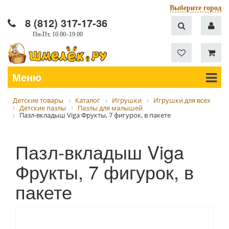
Выберите город
8 (812) 317-17-36
Пн-Пт, 10.00–19.00
Меню
Детские товары
Каталог
Игрушки
Игрушки для всех
Детские пазлы
Пазлы для малышей
Пазл-вкладыш Viga Фрукты, 7 фигурок, в пакете
Пазл-вкладыш Viga
Фрукты, 7 фигурок, в
пакете