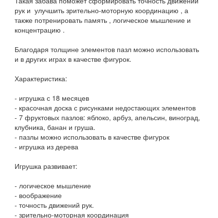
Такая забава поможет сформировать точность движений
рук и улучшить зрительно-моторную координацию , а
также потренировать память , логическое мышление и
концентрацию .
Благодаря толщине элементов пазл можно использовать
и в других играх в качестве фигурок.
Характеристика:
- игрушка с 18 месяцев
- красочная доска с рисунками недостающих элементов
- 7 фруктовых пазлов: яблоко, арбуз, апельсин, виноград,
клубника, банан и груша.
- пазлы можно использовать в качестве фигурок
- игрушка из дерева
Игрушка развивает:
- логическое мышление
- воображение
- точность движений рук.
- зрительно-моторная координация