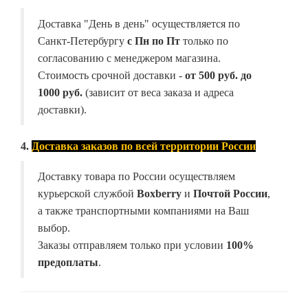
Доставка "День в день" осуществляется по
Санкт-Петербургу
с Пн по Пт
только по
согласованию с менеджером магазина.
Стоимость срочной доставки -
от
500 руб. до
1000 руб.
(зависит от веса заказа и адреса
доставки).
4.
Доставка заказов по всей территории России
Доставку товара по России осуществляем
курьерской службой
Boxberry
и
Почтой России
,
а также транспортными компаниями на Ваш
выбор.
Заказы отправляем только при условии
100%
предоплаты
.