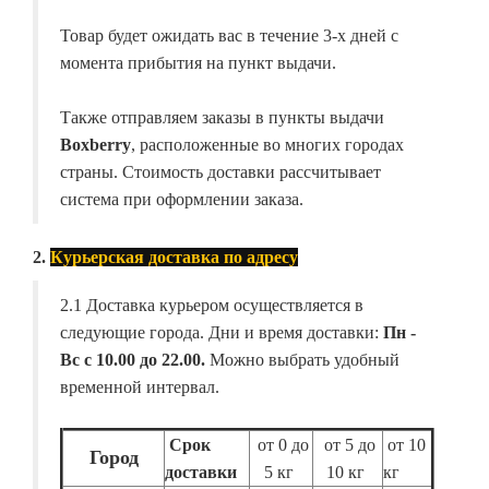
Товар будет ожидать вас в течение 3-х дней с
момента прибытия на пункт выдачи.
Также отправляем заказы в пункты выдачи
Boxberry
, расположенные во многих городах
страны. Стоимость доставки рассчитывает
система при оформлении заказа.
2.
Курьерская доставка по адресу
2.1 Доставка курьером осуществляется в
следующие города. Дни и время доставки:
Пн -
Вс с 10.00 до 22.00.
Можно выбрать удобный
временной интервал.
Срок
от 0 до
от 5 до
от 10
Город
доставки
5 кг
10 кг
кг