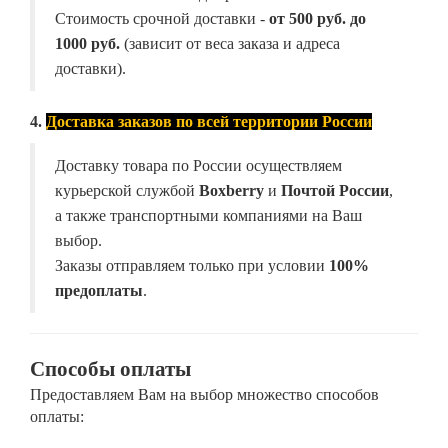
Стоимость срочной доставки -
от
500 руб. до
1000 руб.
(зависит от веса заказа и адреса
доставки).
4.
Доставка заказов по всей территории России
Доставку товара по России осуществляем
курьерской службой
Boxberry
и
Почтой России
,
а также транспортными компаниями на Ваш
выбор.
Заказы отправляем только при условии
100%
предоплаты
.
Способы оплаты
Предоставляем Вам на выбор множество способов
оплаты: