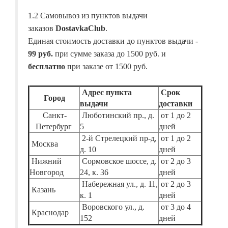
1.2 Самовывоз из пунктов выдачи
заказов
DostavkaClub
.
Единая стоимость доставки до пунктов выдачи -
99 руб.
при сумме заказа до 1500 руб. и
бесплатно
при заказе от 1500 руб.
Адрес пункта
Срок
Город
выдачи
доставки
Санкт-
Люботинский пр., д.
от 1 до 2
Петербург
5
дней
2-й Стрелецкий пр-д,
от 1 до 2
Москва
д. 10
дней
Нижний
Сормовское шоссе, д.
от 2 до 3
Новгород
24, к. 36
дней
Набережная ул., д. 11,
от 2 до 3
Казань
к. 1
дней
Воровского ул., д.
от 3 до 4
Краснодар
152
дней