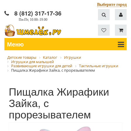
Выберите город
8 (812) 317-17-36
Пн-Пт, 10.00–19.00
Меню
Детские товары
Каталог
Игрушки
Игрушки для малышей
Развивающие игрушки для детей
Тактильные игрушки
Пищалка Жирафики Зайка, с прорезывателем
Пищалка Жирафики
Зайка, с
прорезывателем