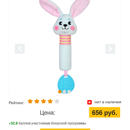
нет в наличии
Рейтинг:
656 руб.
Цена:
+32.8
баллов участникам бонусной программы