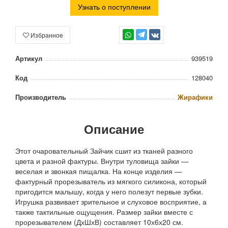
Узнать о поступлении
Избранное
TG
Артикул
939519
Код
128040
Производитель
Жирафики
Описание
Этот очаровательный Зайчик сшит из тканей разного
цвета и разной фактуры. Внутри туловища зайки —
веселая и звонкая пищалка. На конце изделия —
фактурный прорезыватель из мягкого силикона, который
пригодится малышу, когда у него полезут первые зубки.
Игрушка развивает зрительное и слуховое восприятие, а
также тактильные ощущения. Размер зайки вместе с
прорезывателем (ДхШхВ) составляет 10х6х20 см.