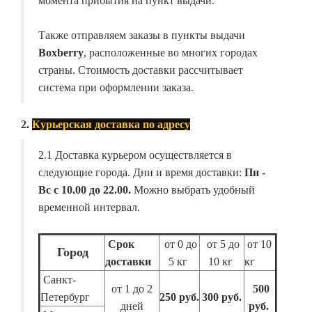
момента прибытия на пункт выдачи.
Также отправляем заказы в пункты выдачи
Boxberry
, расположенные во многих городах
страны. Стоимость доставки рассчитывает
система при оформлении заказа.
2.
Курьерская доставка по адресу
2.1 Доставка курьером осуществляется в
следующие города. Дни и время доставки:
Пн -
Вс с 10.00 до 22.00.
Можно выбрать удобный
временной интервал.
Срок
от 0 до
от 5 до
от 10
Город
доставки
5 кг
10 кг
кг
Санкт-
от 1 до 2
500
Петербург
250 руб.
300 руб.
дней
руб.