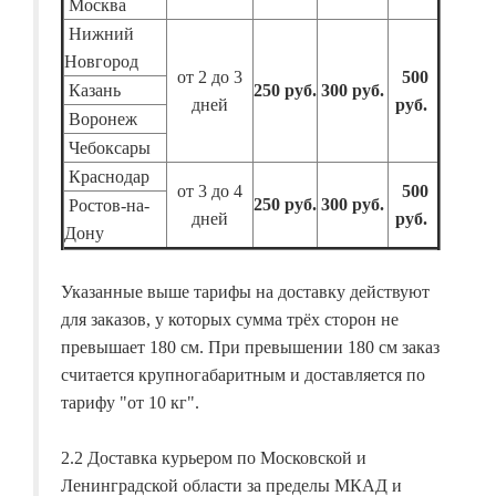
Москва
Нижний
Новгород
от 2 до 3
500
Казань
250 руб.
300 руб.
дней
руб.
Воронеж
Чебоксары
Краснодар
от 3 до 4
500
250 руб.
300 руб.
Ростов-на-
дней
руб.
Дону
Указанные выше тарифы на доставку действуют
для заказов, у которых сумма трёх сторон не
превышает 180 см. При превышении 180 см заказ
считается крупногабаритным и доставляется по
тарифу "от 10 кг".
2.2 Доставка курьером по Московской и
Ленинградской области за пределы МКАД и