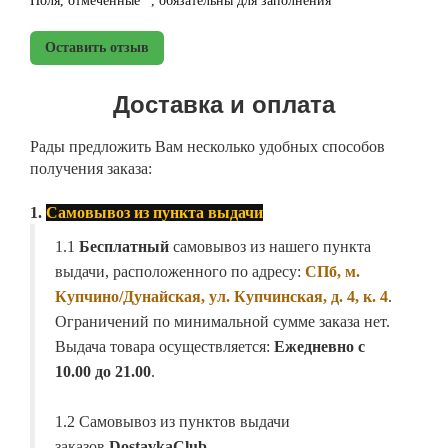
Поля, отмеченные *, обязательны для заполнения
Оставить отзыв
Доставка и оплата
Рады предложить Вам несколько удобных способов
получения заказа:
1.
Самовывоз из пункта выдачи
1.1
Бесплатный
самовывоз из нашего пункта
выдачи, расположенного по адресу:
СПб, м.
Купчино/Дунайская, ул. Купчинская, д. 4, к. 4
.
Ограничений по минимальной сумме заказа нет.
Выдача товара осуществляется:
Ежедневно с
10.00 до 21.00
.
1.2 Самовывоз из пунктов выдачи
заказов
DostavkaClub
.