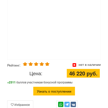
нет в наличии
Рейтинг:
46 220 руб.
Цена:
+2311
баллов участникам бонусной программы
Узнать о поступлении
Избранное