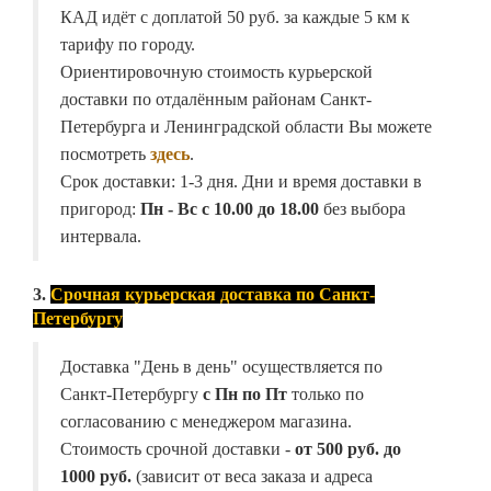
КАД идёт с доплатой 50 руб. за каждые 5 км к
тарифу по городу.
Ориентировочную стоимость курьерской
доставки по отдалённым районам Санкт-
Петербурга и Ленинградской области Вы можете
посмотреть
здесь
.
Срок доставки: 1-3 дня. Дни и время доставки в
пригород:
Пн - Вс с 10.00 до 18.00
без выбора
интервала.
3.
Срочная курьерская доставка по Санкт-
Петербургу
Доставка "День в день" осуществляется по
Санкт-Петербургу
с Пн по Пт
только по
согласованию с менеджером магазина.
Стоимость срочной доставки -
от
500 руб. до
1000 руб.
(зависит от веса заказа и адреса