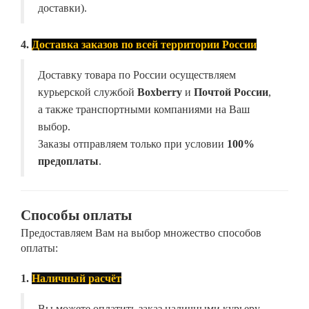
доставки).
4.
Доставка заказов по всей территории России
Доставку товара по России осуществляем
курьерской службой
Boxberry
и
Почтой России
,
а также транспортными компаниями на Ваш
выбор.
Заказы отправляем только при условии
100%
предоплаты
.
Способы оплаты
Предоставляем Вам на выбор множество способов
оплаты:
1.
Наличный расчёт
Вы можете оплатить заказ наличными курьеру