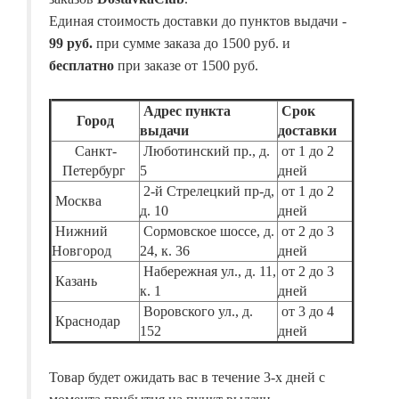
Единая стоимость доставки до пунктов выдачи -
99 руб.
при сумме заказа до 1500 руб. и
бесплатно
при заказе от 1500 руб.
Адрес пункта
Срок
Город
выдачи
доставки
Санкт-
Люботинский пр., д.
от 1 до 2
Петербург
5
дней
2-й Стрелецкий пр-д,
от 1 до 2
Москва
д. 10
дней
Нижний
Сормовское шоссе, д.
от 2 до 3
Новгород
24, к. 36
дней
Набережная ул., д. 11,
от 2 до 3
Казань
к. 1
дней
Воровского ул., д.
от 3 до 4
Краснодар
152
дней
Товар будет ожидать вас в течение 3-х дней с