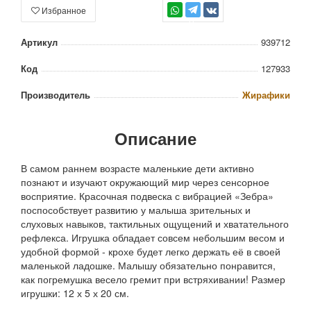
Избранное
TG
Артикул
939712
Код
127933
Производитель
Жирафики
Описание
В самом раннем возрасте маленькие дети активно
познают и изучают окружающий мир через сенсорное
восприятие. Красочная подвеска с вибрацией «Зебра»
поспособствует развитию у малыша зрительных и
слуховых навыков, тактильных ощущений и хватательного
рефлекса. Игрушка обладает совсем небольшим весом и
удобной формой - крохе будет легко держать её в своей
маленькой ладошке. Малышу обязательно понравится,
как погремушка весело гремит при встряхивании! Размер
игрушки: 12 х 5 х 20 см.