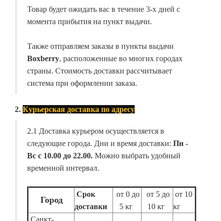
Товар будет ожидать вас в течение 3-х дней с
момента прибытия на пункт выдачи.
Также отправляем заказы в пункты выдачи
Boxberry
, расположенные во многих городах
страны. Стоимость доставки рассчитывает
система при оформлении заказа.
2.
Курьерская доставка по адресу
2.1 Доставка курьером осуществляется в
следующие города. Дни и время доставки:
Пн -
Вс с 10.00 до 22.00.
Можно выбрать удобный
временной интервал.
Срок
от 0 до
от 5 до
от 10
Город
доставки
5 кг
10 кг
кг
Санкт-