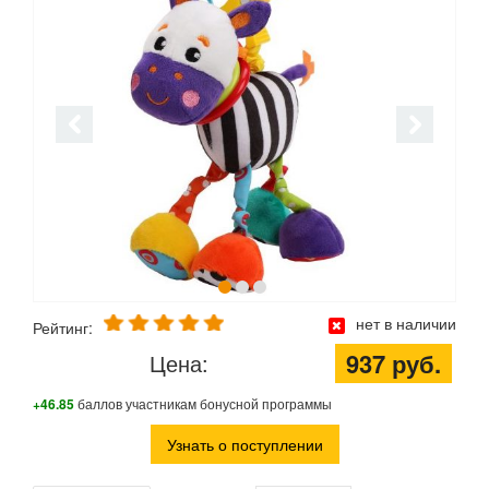
нет в наличии
Рейтинг:
937 руб.
Цена:
+46.85
баллов участникам бонусной программы
Узнать о поступлении