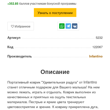
+352.85
баллов участникам бонусной программы
Узнать о поступлении
Избранное
TG
Артикул
5232
Код
122067
Производитель
Infantino
Описание
Портативный коврик "Удивительная радуга" от Infantino
станет отличным подарком для Вашего малыша! На нем
можно лежать, играть и отдыхать. Коврик выполнен из
качественных и приятных на ощупь текстильных
материалов. Пестрые и яркие цвета тренируют
цветовосприятие и зрение. К коврику прикреплена дуга,