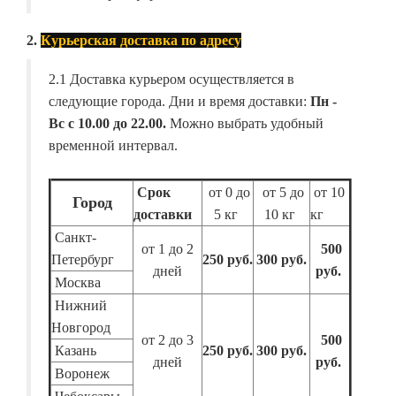
2.
Курьерская доставка по адресу
2.1 Доставка курьером осуществляется в
следующие города. Дни и время доставки:
Пн -
Вс с 10.00 до 22.00.
Можно выбрать удобный
временной интервал.
Срок
от 0 до
от 5 до
от 10
Город
доставки
5 кг
10 кг
кг
Санкт-
от 1 до 2
500
Петербург
250 руб.
300 руб.
дней
руб.
Москва
Нижний
Новгород
от 2 до 3
500
Казань
250 руб.
300 руб.
дней
руб.
Воронеж