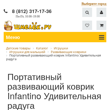
Выберите город
8 (812) 317-17-36
Пн-Пт, 10.00–19.00
Меню
Детские товары
Каталог
Игрушки
Игрушки для малышей
Развивающие коврики
Портативный развивающий коврик Infantino Удивительная
радуга
Портативный
развивающий коврик
Infantino Удивительная
радуга