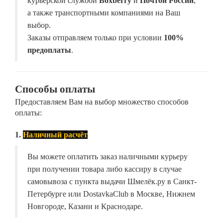
курьерской службой
Boxberry
и
Почтой России
,
а также транспортными компаниями на Ваш
выбор.
Заказы отправляем только при условии
100%
предоплаты
.
Способы оплаты
Предоставляем Вам на выбор множество способов
оплаты:
1.
Наличный расчёт
Вы можете оплатить заказ наличными курьеру
при получении товара либо кассиру в случае
самовывоза с пункта выдачи Шмелёк.ру в Санкт-
Петербурге или DostavkaClub в Москве, Нижнем
Новгороде, Казани и Краснодаре.