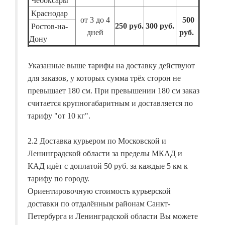
Чебоксары
Краснодар
от 3 до 4
500
250 руб.
300 руб.
Ростов-на-
дней
руб.
Дону
Указанные выше тарифы на доставку действуют
для заказов, у которых сумма трёх сторон не
превышает 180 см. При превышении 180 см заказ
считается крупногабаритным и доставляется по
тарифу "от 10 кг".
2.2 Доставка курьером по Московской и
Ленинградской области за пределы МКАД и
КАД идёт с доплатой 50 руб. за каждые 5 км к
тарифу по городу.
Ориентировочную стоимость курьерской
доставки по отдалённым районам Санкт-
Петербурга и Ленинградской области Вы можете