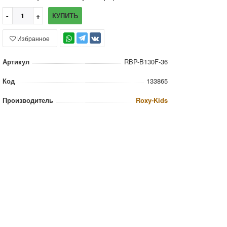
КУПИТЬ
Избранное
TG
Артикул
RBP-B130F-36
Код
133865
Производитель
Roxy-Kids