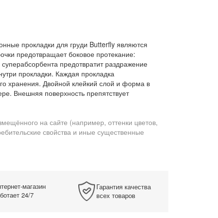
онные прокладки для груди Butterfly являются
чки предотвращает боковое протекание:
з суперабсорбента предотвратит раздражение
внутри прокладки. Каждая прокладка
го хранения. Двойной клейкий слой и форма в
ре. Внешняя поверхность препятствует
змещённого на сайте (например, оттенки цветов,
требительские свойства и иные существенные
тернет-магазин
Гарантия качества
ботает 24/7
всех товаров