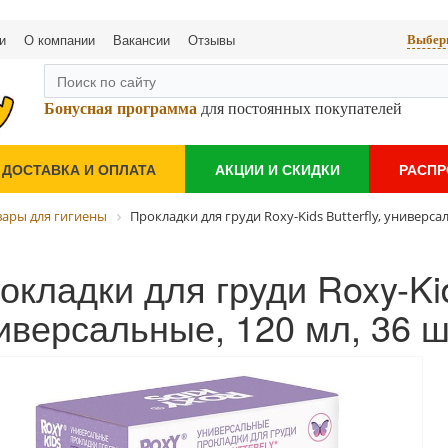
и
О компании
Вакансии
Отзывы
Выбери
Бонусная программа
для постоянных покупателей
ДОСТАВКА И ОПЛАТА
АКЦИИ И СКИДКИ
РАСП
вары для гигиены
Прокладки для груди Roxy-Kids Butterfly, универсал
окладки для груди Roxy-Kids
иверсальные, 120 мл, 36 ш