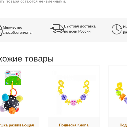
ты товара остаются неизменными.
Быстрая доставка
Ин
Множество
по всей России
ра
способов оплаты
хожие товары
ушка развивающая
Подвеска Кнопа
Под