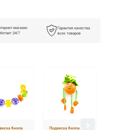
тернет-магазин
Гарантия качества
ботает 24/7
всех товаров
веска Кнопа
Подвеска Кнопа Дыр-
Подвеска