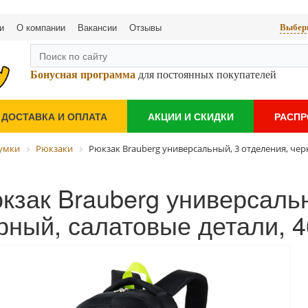
и
О компании
Вакансии
Отзывы
Выбери
Бонусная программа
для постоянных покупателей
ДОСТАВКА И ОПЛАТА
АКЦИИ И СКИДКИ
РАСП
сумки
Рюкзаки
Рюкзак Brauberg универсальный, 3 отделения, чер
кзак Brauberg универсальн
рный, салатовые детали, 