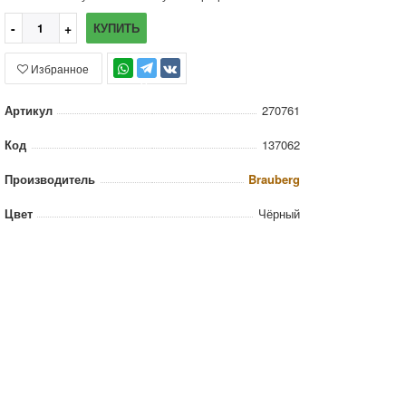
КУПИТЬ
Избранное
TG
Артикул
270761
Код
137062
Производитель
Brauberg
Цвет
Чёрный