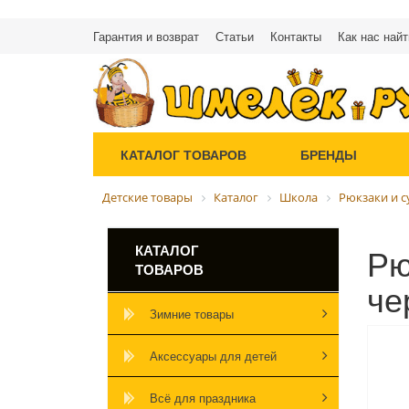
Гарантия и возврат
Статьи
Контакты
Как нас найт
КАТАЛОГ ТОВАРОВ
БРЕНДЫ
Детские товары
Каталог
Школа
Рюкзаки и 
Рю
КАТАЛОГ
ТОВАРОВ
че
Зимние товары
Аксессуары для детей
Всё для праздника