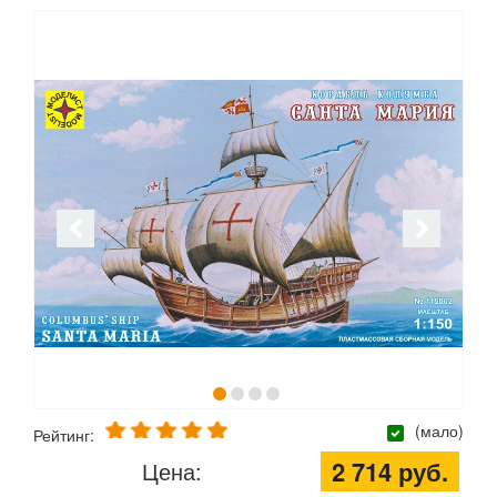
(мало)
Рейтинг:
2 714 руб.
Цена: