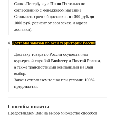
Санкт-Петербургу
с Пн по Пт
только по
согласованию с менеджером магазина.
Стоимость срочной доставки -
от
500 руб. до
1000 руб.
(зависит от веса заказа и адреса
доставки).
4.
Доставка заказов по всей территории России
Доставку товара по России осуществляем
курьерской службой
Boxberry
и
Почтой России
,
а также транспортными компаниями на Ваш
выбор.
Заказы отправляем только при условии
100%
предоплаты
.
Способы оплаты
Предоставляем Вам на выбор множество способов