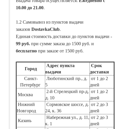
Выдача товара осуществляется:
Ежедневно с
10.00 до 21.00
.
1.2 Самовывоз из пунктов выдачи
заказов
DostavkaClub
.
Единая стоимость доставки до пунктов выдачи -
99 руб.
при сумме заказа до 1500 руб. и
бесплатно
при заказе от 1500 руб.
Адрес пункта
Срок
Город
выдачи
доставки
Санкт-
Люботинский пр., д.
от 1 до 2
Петербург
5
дней
2-й Стрелецкий пр-д,
от 1 до 2
Москва
д. 10
дней
Нижний
Сормовское шоссе, д.
от 2 до 3
Новгород
24, к. 36
дней
Набережная ул., д. 11,
от 2 до 3
Казань
к. 1
дней