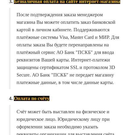
3.
Безналичная оплата на сайте интернет-магазина
После подтверждения заказа менеджером
магазина Вы можете оплатить заказ банковской
картой в личном кабинете. Поддерживаются
платёжные системы Visa, Master Card и МИР. Для
оплаты заказа Вы будете перенаправлены на
платёжный сервис АО Банк "ПСКБ" для ввода
реквизитов Вашей карты. Интернет-платежи
защищены сертификатом SSL и протоколом 3D
Secure. АО Банк "ПСКБ" не передает магазину
платежные данные, в том числе данные карты.
4.
Оплата по счёту
Счёт может быть выставлен на физическое и
юридическое лицо. Юридическому лицу при
оформлении заказа необходимо указать
реквизиты организации для выставления счёта.