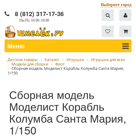
Выберите город
8 (812) 317-17-36
Пн-Пт, 10.00–19.00
Меню
Детские товары
Каталог
Игрушки
Игрушки для всех
Модели для сборки
Флот
Сборная модель Моделист Корабль Колумба Санта Мария,
1/150
Сборная модель
Моделист Корабль
Колумба Санта Мария,
1/150