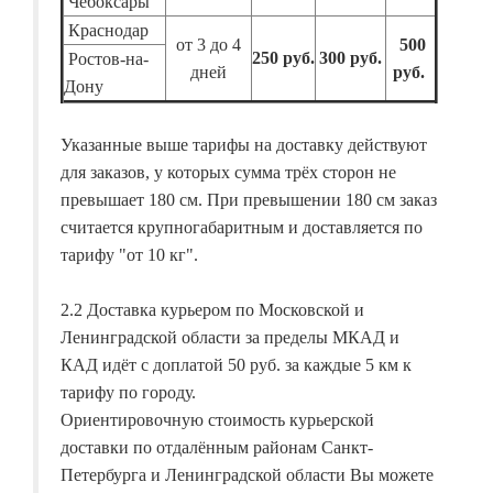
Чебоксары
Краснодар
от 3 до 4
500
250 руб.
300 руб.
Ростов-на-
дней
руб.
Дону
Указанные выше тарифы на доставку действуют
для заказов, у которых сумма трёх сторон не
превышает 180 см. При превышении 180 см заказ
считается крупногабаритным и доставляется по
тарифу "от 10 кг".
2.2 Доставка курьером по Московской и
Ленинградской области за пределы МКАД и
КАД идёт с доплатой 50 руб. за каждые 5 км к
тарифу по городу.
Ориентировочную стоимость курьерской
доставки по отдалённым районам Санкт-
Петербурга и Ленинградской области Вы можете