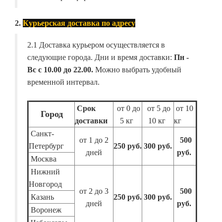
2.
Курьерская доставка по адресу
2.1 Доставка курьером осуществляется в
следующие города. Дни и время доставки:
Пн -
Вс с 10.00 до 22.00.
Можно выбрать удобный
временной интервал.
Срок
от 0 до
от 5 до
от 10
Город
доставки
5 кг
10 кг
кг
Санкт-
от 1 до 2
500
Петербург
250 руб.
300 руб.
дней
руб.
Москва
Нижний
Новгород
от 2 до 3
500
Казань
250 руб.
300 руб.
дней
руб.
Воронеж