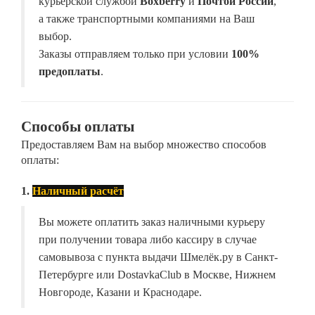
курьерской службой
Boxberry
и
Почтой России
,
а также транспортными компаниями на Ваш
выбор.
Заказы отправляем только при условии
100%
предоплаты
.
Способы оплаты
Предоставляем Вам на выбор множество способов
оплаты:
1.
Наличный расчёт
Вы можете оплатить заказ наличными курьеру
при получении товара либо кассиру в случае
самовывоза с пункта выдачи Шмелёк.ру в Санкт-
Петербурге или DostavkaClub в Москве, Нижнем
Новгороде, Казани и Краснодаре.