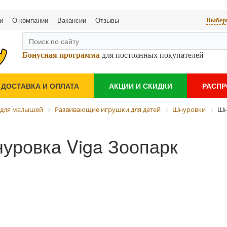
и
О компании
Вакансии
Отзывы
Выбери
Бонусная программа
для постоянных покупателей
ДОСТАВКА И ОПЛАТА
АКЦИИ И СКИДКИ
РАСП
 для малышей
Развивающие игрушки для детей
Шнуровки
Шн
уровка Viga Зоопарк