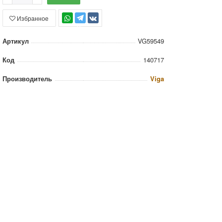
Избранное
TG
Артикул
VG59549
Код
140717
Производитель
Viga