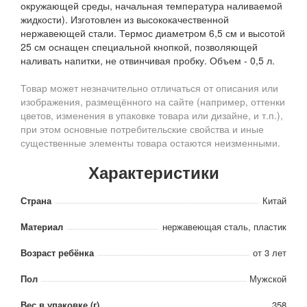
окружающей среды, начальная температура наливаемой
жидкости). Изготовлен из высококачественной
нержавеющей стали. Термос диаметром 6,5 см и высотой
25 см оснащен специальной кнопкой, позволяющей
наливать напитки, не отвинчивая пробку. Объем - 0,5 л.
Товар может незначительно отличаться от описания или
изображения, размещённого на сайте (например, оттенки
цветов, изменения в упаковке товара или дизайне, и т.п.),
при этом основные потребительские свойства и иные
существенные элементы товара остаются неизменными.
Характеристики
Страна
Китай
Материал
нержавеющая сталь, пластик
Возраст ребёнка
от 3 лет
Пол
Мужской
Вес в упаковке (г)
358