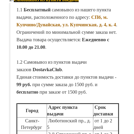
1.1
Бесплатный
самовывоз из нашего пункта
выдачи, расположенного по адресу:
СПб, м.
Купчино/Дунайская, ул. Купчинская, д. 4, к. 4
.
Ограничений по минимальной сумме заказа нет.
Выдача товара осуществляется:
Ежедневно с
10.00 до 21.00
.
1.2 Самовывоз из пунктов выдачи
заказов
DostavkaClub
.
Единая стоимость доставки до пунктов выдачи -
99 руб.
при сумме заказа до 1500 руб. и
бесплатно
при заказе от 1500 руб.
Адрес пункта
Срок
Город
выдачи
доставки
Санкт-
Люботинский пр., д.
от 1 до 2
Петербург
5
дней