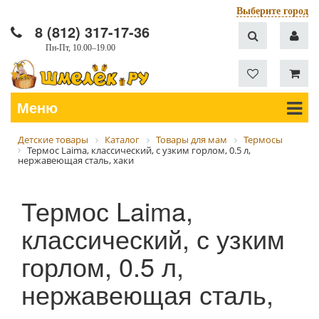
Выберите город
8 (812) 317-17-36
Пн-Пт, 10.00–19.00
Меню
Детские товары
Каталог
Товары для мам
Термосы
Термос Laima, классический, с узким горлом, 0.5 л,
нержавеющая сталь, хаки
Термос Laima,
классический, с узким
горлом, 0.5 л,
нержавеющая сталь,