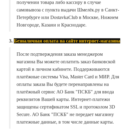
получении товара либо кассиру в случае
самовывоза с пункта выдачи Шмелёк.ру в Санкт-
Петербурге или DostavkaClub в Москве, Нижнем
Новгороде, Казани и Краснодаре.
3.
Безналичная оплата на сайте интернет-магазина
После подтверждения заказа менеджером
магазина Вы можете оплатить заказ банковской
картой в личном кабинете. Поддерживаются
платёжные системы Visa, Master Card и МИР. Для
оплаты заказа Вы будете перенаправлены на
платёжный сервис АО Банк "ПСКБ" для ввода
реквизитов Вашей карты. Интернет-платежи
защищены сертификатом SSL и протоколом 3D
Secure. АО Банк "ПСКБ" не передает магазину
платежные данные, в том числе данные карты.