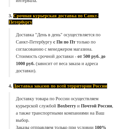
интервала.
3.
Срочная курьерская доставка по Санкт-
Петербургу
Доставка "День в день" осуществляется по
Санкт-Петербургу
с Пн по Пт
только по
согласованию с менеджером магазина.
Стоимость срочной доставки -
от
500 руб. до
1000 руб.
(зависит от веса заказа и адреса
доставки).
4.
Доставка заказов по всей территории России
Доставку товара по России осуществляем
курьерской службой
Boxberry
и
Почтой России
,
а также транспортными компаниями на Ваш
выбор.
Заказы отправляем только при условии
100%