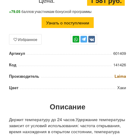
1 581 руб.
Цена:
+79.05
баллов участникам бонусной программы
Узнать о поступлении
Избранное
TG
Артикул
601409
Код
141426
Производитель
Laima
Цвет
Хаки
Описание
Держит температуру до 24 часов.Удержание температуры
зависит от условий использования: частота открывания,
время нахождения в открытом состоянии, температура