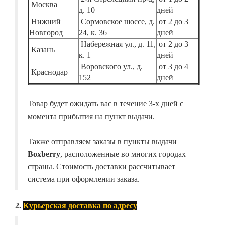
Москва
д. 10
дней
Нижний
Сормовское шоссе, д.
от 2 до 3
Новгород
24, к. 36
дней
Набережная ул., д. 11,
от 2 до 3
Казань
к. 1
дней
Воровского ул., д.
от 3 до 4
Краснодар
152
дней
Товар будет ожидать вас в течение 3-х дней с
момента прибытия на пункт выдачи.
Также отправляем заказы в пункты выдачи
Boxberry
, расположенные во многих городах
страны. Стоимость доставки рассчитывает
система при оформлении заказа.
2.
Курьерская доставка по адресу