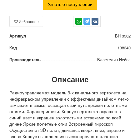
Узнать о поступлении
Избранное
TG
Артикул
ВН 3362
Код
138340
Производитель
Властелин Небес
Описание
Радиоуправляемая модель З-х канального вертолета на
инфракрасном управлении с эффектным дизайном легко
взмывает в ввысь, освещая свой путь яркими полетными
огнями. Характеристики: Корпус вертолета окрашен в
синий цвет и украшен золотистыми вставками по всей
длине Яркие полетные огни Встроенный гироскоп
Осуществляет 3D полет, двигаясь вверх, вниз, вправо и
влево Корпус выполнен из высокопрочного пластика