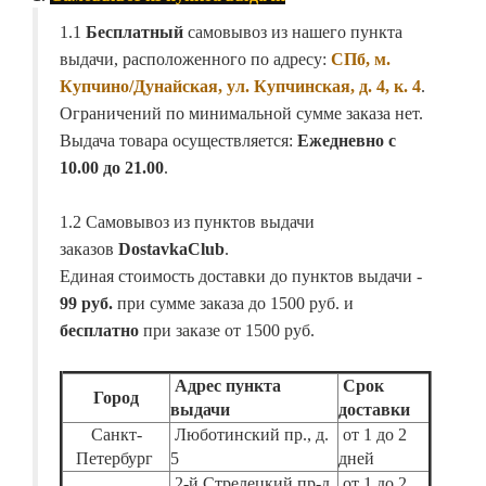
1.1
Бесплатный
самовывоз из нашего пункта
выдачи, расположенного по адресу:
СПб, м.
Купчино/Дунайская, ул. Купчинская, д. 4, к. 4
.
Ограничений по минимальной сумме заказа нет.
Выдача товара осуществляется:
Ежедневно с
10.00 до 21.00
.
1.2 Самовывоз из пунктов выдачи
заказов
DostavkaClub
.
Единая стоимость доставки до пунктов выдачи -
99 руб.
при сумме заказа до 1500 руб. и
бесплатно
при заказе от 1500 руб.
Адрес пункта
Срок
Город
выдачи
доставки
Санкт-
Люботинский пр., д.
от 1 до 2
Петербург
5
дней
2-й Стрелецкий пр-д,
от 1 до 2