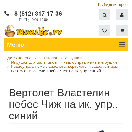
Выберите город
8 (812) 317-17-36
Пн-Пт, 10.00–19.00
Меню
Детские товары
Каталог
Игрушки
Игрушки для мальчиков
Радиоуправляемые игрушки
Радиоуправляемые самолёты, вертолёты, квадрокоптеры
Вертолет Властелин небес Чиж на ик. упр., синий
Вертолет Властелин
небес Чиж на ик. упр.,
синий