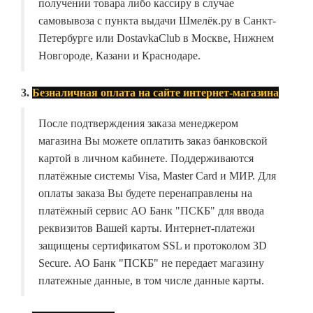
получении товара либо кассиру в случае
самовывоза с пункта выдачи Шмелёк.ру в Санкт-
Петербурге или DostavkaClub в Москве, Нижнем
Новгороде, Казани и Краснодаре.
3.
Безналичная оплата на сайте интернет-магазина
После подтверждения заказа менеджером
магазина Вы можете оплатить заказ банковской
картой в личном кабинете. Поддерживаются
платёжные системы Visa, Master Card и МИР. Для
оплаты заказа Вы будете перенаправлены на
платёжный сервис АО Банк "ПСКБ" для ввода
реквизитов Вашей карты. Интернет-платежи
защищены сертификатом SSL и протоколом 3D
Secure. АО Банк "ПСКБ" не передает магазину
платежные данные, в том числе данные карты.