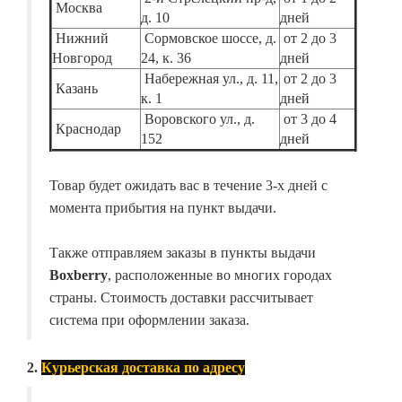
Москва
д. 10
дней
Нижний
Сормовское шоссе, д.
от 2 до 3
Новгород
24, к. 36
дней
Набережная ул., д. 11,
от 2 до 3
Казань
к. 1
дней
Воровского ул., д.
от 3 до 4
Краснодар
152
дней
Товар будет ожидать вас в течение 3-х дней с
момента прибытия на пункт выдачи.
Также отправляем заказы в пункты выдачи
Boxberry
, расположенные во многих городах
страны. Стоимость доставки рассчитывает
система при оформлении заказа.
2.
Курьерская доставка по адресу