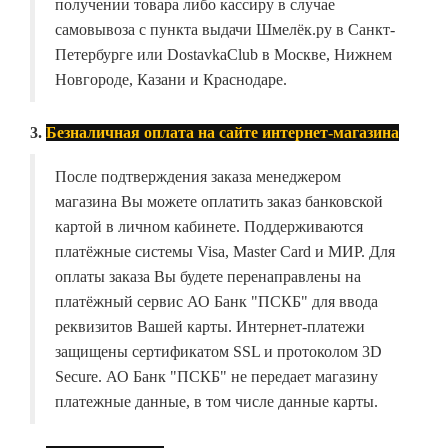
получении товара либо кассиру в случае
самовывоза с пункта выдачи Шмелёк.ру в Санкт-
Петербурге или DostavkaClub в Москве, Нижнем
Новгороде, Казани и Краснодаре.
3.
Безналичная оплата на сайте интернет-магазина
После подтверждения заказа менеджером
магазина Вы можете оплатить заказ банковской
картой в личном кабинете. Поддерживаются
платёжные системы Visa, Master Card и МИР. Для
оплаты заказа Вы будете перенаправлены на
платёжный сервис АО Банк "ПСКБ" для ввода
реквизитов Вашей карты. Интернет-платежи
защищены сертификатом SSL и протоколом 3D
Secure. АО Банк "ПСКБ" не передает магазину
платежные данные, в том числе данные карты.