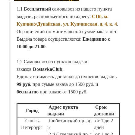
1.1
Бесплатный
самовывоз из нашего пункта
выдачи, расположенного по адресу:
СПб, м.
Купчино/Дунайская, ул. Купчинская, д. 4, к. 4
.
Ограничений по минимальной сумме заказа нет.
Выдача товара осуществляется:
Ежедневно с
10.00 до 21.00
.
1.2 Самовывоз из пунктов выдачи
заказов
DostavkaClub
.
Единая стоимость доставки до пунктов выдачи -
99 руб.
при сумме заказа до 1500 руб. и
бесплатно
при заказе от 1500 руб.
Адрес пункта
Срок
Город
выдачи
доставки
Санкт-
Люботинский пр., д.
от 1 до 2
Петербург
5
дней
2-й Стрелецкий пр-д,
от 1 до 2