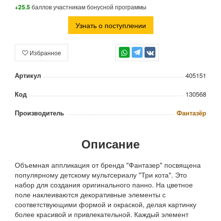
+25.5
баллов участникам бонусной программы
Узнать о поступлении
Избранное
TG
Артикул
405151
Код
130568
Производитель
Фантазёр
Описание
Объемная аппликация от бренда "Фантазер" посвящена
популярному детскому мультсериалу "Три кота". Это
набор для создания оригинального панно. На цветное
поле наклеиваются декоративные элементы с
соответствующими формой и окраской, делая картинку
более красивой и привлекательной. Каждый элемент