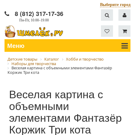
Выберите город
8 (812) 317-17-36
Пн-Пт, 10.00–19.00
Меню
Детские товары
Каталог
Хобби и творчество
Наборы для творчества
Веселая картина с объемными элементами Фантазёр
Коржик Три кота
Веселая картина с
объемными
элементами Фантазёр
Коржик Три кота