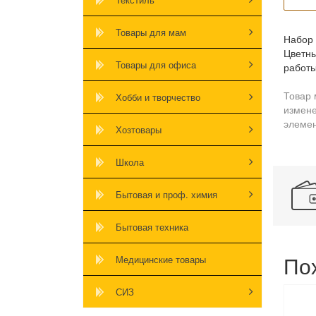
Товары для мам
Набор 
Цветны
Товары для офиса
работы
Товар 
Хобби и творчество
измене
элемен
Хозтовары
Школа
Бытовая и проф. химия
Бытовая техника
По
Медицинские товары
СИЗ