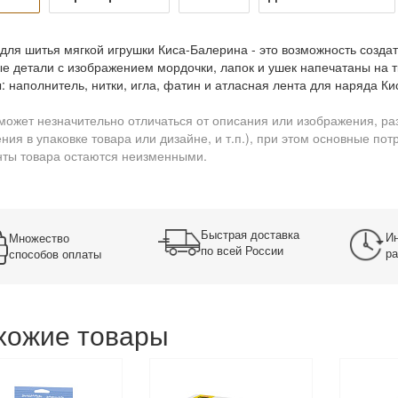
для шитья мягкой игрушки Киса-Балерина - это возможность созда
е детали с изображением мордочки, лапок и ушек напечатаны на т
: наполнитель, нитки, игла, фатин и атласная лента для наряда Ки
может незначительно отличаться от описания или изображения, ра
ния в упаковке товара или дизайне, и т.п.), при этом основные по
ты товара остаются неизменными.
Быстрая доставка
Ин
Множество
по всей России
ра
способов оплаты
хожие товары