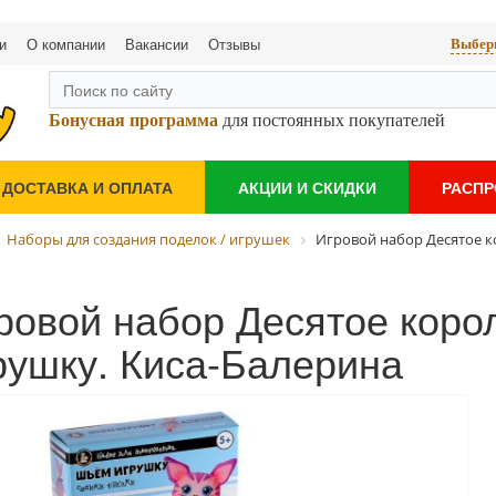
и
О компании
Вакансии
Отзывы
Выбери
Бонусная программа
для постоянных покупателей
ДОСТАВКА И ОПЛАТА
АКЦИИ И СКИДКИ
РАСП
Наборы для создания поделок / игрушек
Игровой набор Десятое к
ровой набор Десятое коро
рушку. Киса-Балерина