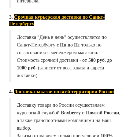
интервала.
3.
Срочная курьерская доставка по Санкт-
Петербургу
Доставка "День в день" осуществляется по
Санкт-Петербургу
с Пн по Пт
только по
согласованию с менеджером магазина.
Стоимость срочной доставки -
от
500 руб. до
1000 руб.
(зависит от веса заказа и адреса
доставки).
4.
Доставка заказов по всей территории России
Доставку товара по России осуществляем
курьерской службой
Boxberry
и
Почтой России
,
а также транспортными компаниями на Ваш
выбор.
Заказы отправляем только при условии
100%