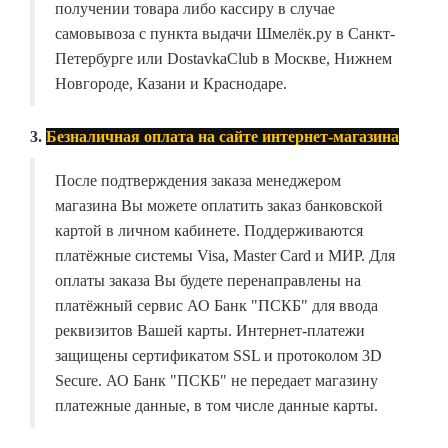
получении товара либо кассиру в случае
самовывоза с пункта выдачи Шмелёк.ру в Санкт-
Петербурге или DostavkaClub в Москве, Нижнем
Новгороде, Казани и Краснодаре.
3.
Безналичная оплата на сайте интернет-магазина
После подтверждения заказа менеджером
магазина Вы можете оплатить заказ банковской
картой в личном кабинете. Поддерживаются
платёжные системы Visa, Master Card и МИР. Для
оплаты заказа Вы будете перенаправлены на
платёжный сервис АО Банк "ПСКБ" для ввода
реквизитов Вашей карты. Интернет-платежи
защищены сертификатом SSL и протоколом 3D
Secure. АО Банк "ПСКБ" не передает магазину
платежные данные, в том числе данные карты.