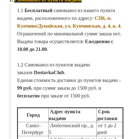
1.1
Бесплатный
самовывоз из нашего пункта
выдачи, расположенного по адресу:
СПб, м.
Купчино/Дунайская, ул. Купчинская, д. 4, к. 4
.
Ограничений по минимальной сумме заказа нет.
Выдача товара осуществляется:
Ежедневно с
10.00 до 21.00
.
1.2 Самовывоз из пунктов выдачи
заказов
DostavkaClub
.
Единая стоимость доставки до пунктов выдачи -
99 руб.
при сумме заказа до 1500 руб. и
бесплатно
при заказе от 1500 руб.
Адрес пункта
Срок
Город
выдачи
доставки
Санкт-
Люботинский пр., д.
от 1 до 2
Петербург
5
дней