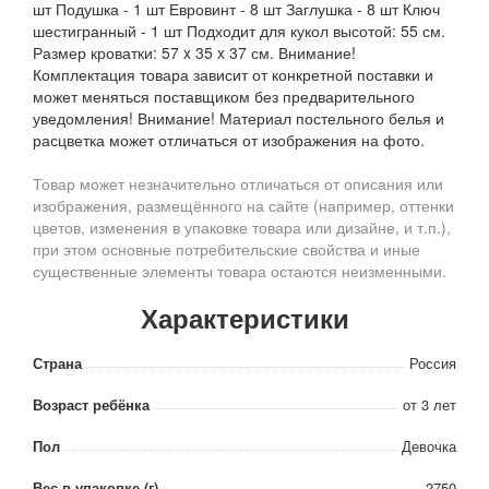
шт Подушка - 1 шт Евровинт - 8 шт Заглушка - 8 шт Ключ
шестигранный - 1 шт Подходит для кукол высотой: 55 см.
Размер кроватки: 57 x 35 x 37 см. Внимание!
Комплектация товара зависит от конкретной поставки и
может меняться поставщиком без предварительного
уведомления! Внимание! Материал постельного белья и
расцветка может отличаться от изображения на фото.
Товар может незначительно отличаться от описания или
изображения, размещённого на сайте (например, оттенки
цветов, изменения в упаковке товара или дизайне, и т.п.),
при этом основные потребительские свойства и иные
существенные элементы товара остаются неизменными.
Характеристики
Страна
Россия
Возраст ребёнка
от 3 лет
Пол
Девочка
Вес в упаковке (г)
2750