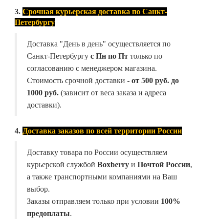
3.
Срочная курьерская доставка по Санкт-
Петербургу
Доставка "День в день" осуществляется по
Санкт-Петербургу
с Пн по Пт
только по
согласованию с менеджером магазина.
Стоимость срочной доставки -
от
500 руб. до
1000 руб.
(зависит от веса заказа и адреса
доставки).
4.
Доставка заказов по всей территории России
Доставку товара по России осуществляем
курьерской службой
Boxberry
и
Почтой России
,
а также транспортными компаниями на Ваш
выбор.
Заказы отправляем только при условии
100%
предоплаты
.