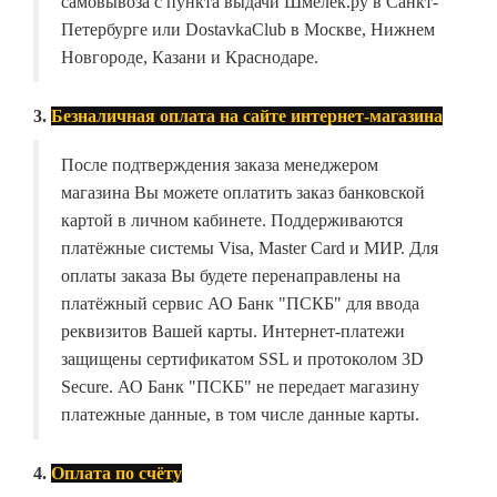
самовывоза с пункта выдачи Шмелёк.ру в Санкт-
Петербурге или DostavkaClub в Москве, Нижнем
Новгороде, Казани и Краснодаре.
3.
Безналичная оплата на сайте интернет-магазина
После подтверждения заказа менеджером
магазина Вы можете оплатить заказ банковской
картой в личном кабинете. Поддерживаются
платёжные системы Visa, Master Card и МИР. Для
оплаты заказа Вы будете перенаправлены на
платёжный сервис АО Банк "ПСКБ" для ввода
реквизитов Вашей карты. Интернет-платежи
защищены сертификатом SSL и протоколом 3D
Secure. АО Банк "ПСКБ" не передает магазину
платежные данные, в том числе данные карты.
4.
Оплата по счёту