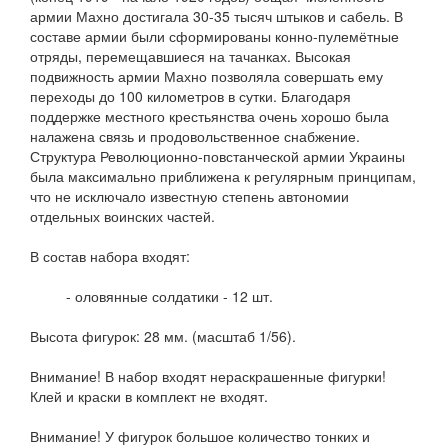
армии Махно достигала 30-35 тысяч штыков и сабель. В
составе армии были сформированы конно-пулемётные
отряды, перемещавшиеся на тачанках. Высокая
подвижность армии Махно позволяла совершать ему
переходы до 100 километров в сутки. Благодаря
поддержке местного крестьянства очень хорошо была
налажена связь и продовольственное снабжение.
Структура Революционно-повстанческой армии Украины
была максимально приближена к регулярным принципам,
что не исключало известную степень автономии
отдельных воинских частей.
В состав набора входят:
- оловянные солдатики - 12 шт.
Высота фигурок: 28 мм. (масштаб 1/56).
Внимание! В набор входят нераскрашенные фигурки!
Клей и краски в комплект не входят.
Внимание! У фигурок большое количество тонких и