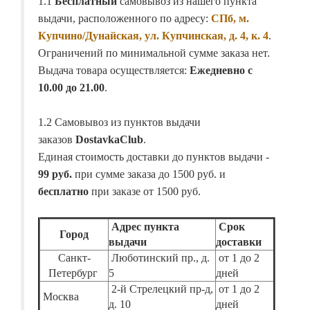
1.1
Бесплатный
самовывоз из нашего пункта
выдачи, расположенного по адресу:
СПб, м.
Купчино/Дунайская, ул. Купчинская, д. 4, к. 4
.
Ограничений по минимальной сумме заказа нет.
Выдача товара осуществляется:
Ежедневно с
10.00 до 21.00
.
1.2 Самовывоз из пунктов выдачи
заказов
DostavkaClub
.
Единая стоимость доставки до пунктов выдачи -
99 руб.
при сумме заказа до 1500 руб. и
бесплатно
при заказе от 1500 руб.
Адрес пункта
Срок
Город
выдачи
доставки
Санкт-
Люботинский пр., д.
от 1 до 2
Петербург
5
дней
2-й Стрелецкий пр-д,
от 1 до 2
Москва
д. 10
дней