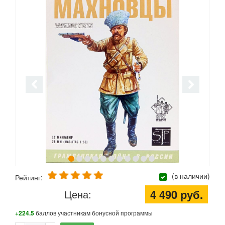
(в наличии)
Рейтинг:
4 490 руб.
Цена:
+224.5
баллов участникам бонусной программы