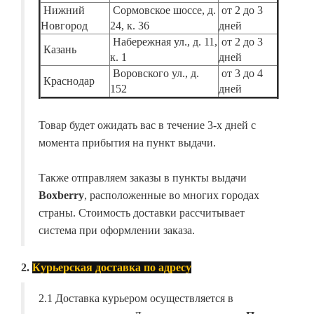
Нижний
Сормовское шоссе, д.
от 2 до 3
Новгород
24, к. 36
дней
Набережная ул., д. 11,
от 2 до 3
Казань
к. 1
дней
Воровского ул., д.
от 3 до 4
Краснодар
152
дней
Товар будет ожидать вас в течение 3-х дней с
момента прибытия на пункт выдачи.
Также отправляем заказы в пункты выдачи
Boxberry
, расположенные во многих городах
страны. Стоимость доставки рассчитывает
система при оформлении заказа.
2.
Курьерская доставка по адресу
2.1 Доставка курьером осуществляется в