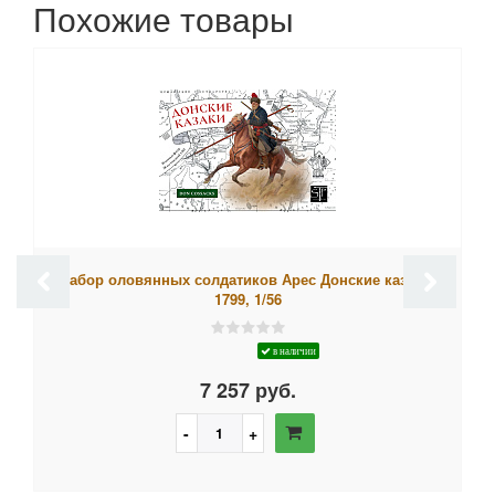
Похожие товары
Набор оловянных солдатиков Арес Донские казаки,
1799, 1/56
в наличии
7 257 руб.