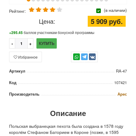
(в наличии)
Рейтинг:
5 909 руб.
Цена:
+295.45
баллов участникам бонусной программы
КУПИТЬ
Избранное
TG
Артикул
RA-47
Код
107421
Производитель
Арес
Описание
Польская выбранецкая пехота была создана в 1578 году
королём Стефаном Баторием в Короне (позже, в 1595