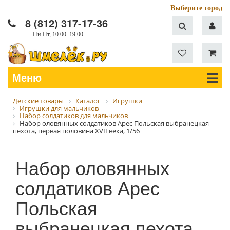
Выберите город
8 (812) 317-17-36
Пн-Пт, 10.00–19.00
Меню
Детские товары
Каталог
Игрушки
Игрушки для мальчиков
Набор солдатиков для мальчиков
Набор оловянных солдатиков Арес Польская выбранецкая
пехота, первая половина XVII века, 1/56
Набор оловянных
солдатиков Арес
Польская
выбранецкая пехота,