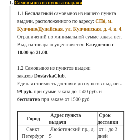
1.
Самовывоз из пункта выдачи
1.1
Бесплатный
самовывоз из нашего пункта
выдачи, расположенного по адресу:
СПб, м.
Купчино/Дунайская, ул. Купчинская, д. 4, к. 4
.
Ограничений по минимальной сумме заказа нет.
Выдача товара осуществляется:
Ежедневно с
10.00 до 21.00
.
1.2 Самовывоз из пунктов выдачи
заказов
DostavkaClub
.
Единая стоимость доставки до пунктов выдачи -
99 руб.
при сумме заказа до 1500 руб. и
бесплатно
при заказе от 1500 руб.
Адрес пункта
Срок
Город
выдачи
доставки
Санкт-
Люботинский пр., д.
от 1 до 2
Петербург
5
дней