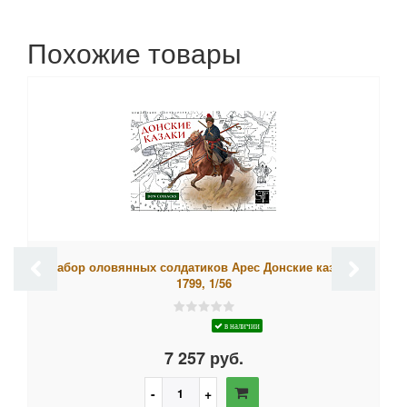
Похожие товары
Набор оловянных солдатиков Арес Донские казаки,
1799, 1/56
в наличии
7 257 руб.