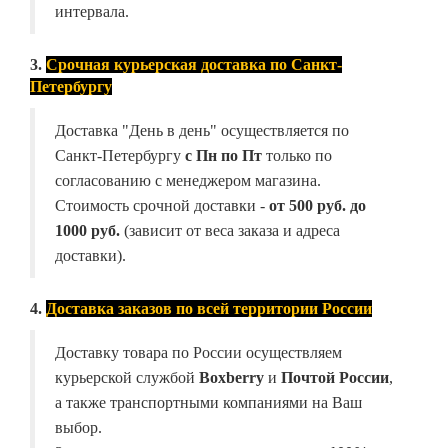
интервала.
3.
Срочная курьерская доставка по Санкт-
Петербургу
Доставка "День в день" осуществляется по
Санкт-Петербургу
с Пн по Пт
только по
согласованию с менеджером магазина.
Стоимость срочной доставки -
от
500 руб. до
1000 руб.
(зависит от веса заказа и адреса
доставки).
4.
Доставка заказов по всей территории России
Доставку товара по России осуществляем
курьерской службой
Boxberry
и
Почтой России
,
а также транспортными компаниями на Ваш
выбор.