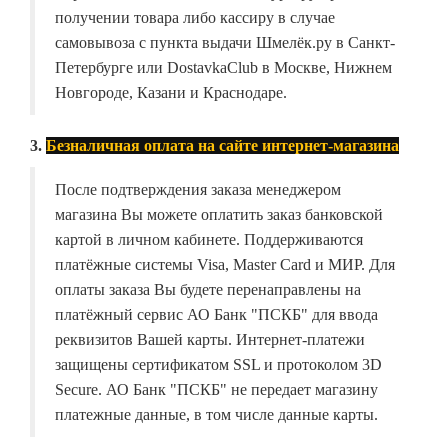
получении товара либо кассиру в случае
самовывоза с пункта выдачи Шмелёк.ру в Санкт-
Петербурге или DostavkaClub в Москве, Нижнем
Новгороде, Казани и Краснодаре.
3.
Безналичная оплата на сайте интернет-магазина
После подтверждения заказа менеджером
магазина Вы можете оплатить заказ банковской
картой в личном кабинете. Поддерживаются
платёжные системы Visa, Master Card и МИР. Для
оплаты заказа Вы будете перенаправлены на
платёжный сервис АО Банк "ПСКБ" для ввода
реквизитов Вашей карты. Интернет-платежи
защищены сертификатом SSL и протоколом 3D
Secure. АО Банк "ПСКБ" не передает магазину
платежные данные, в том числе данные карты.