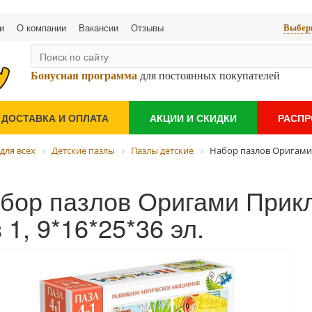
и
О компании
Вакансии
Отзывы
Выбери
Бонусная программа
для постоянных покупателей
ДОСТАВКА И ОПЛАТА
АКЦИИ И СКИДКИ
РАСП
для всех
Детские пазлы
Пазлы детские
Набор пазлов Оригами 
бор пазлов Оригами Прик
в 1, 9*16*25*36 эл.