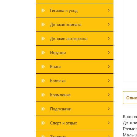
Гигиена и уход
Детская комната
Детские автокресла
Игрушки
Книги
Коляски
Кормление
Опис
Подгузники
Красоч
Детали
Спорт и отдых
Размер
Малыши
Текстиль