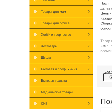
Пазл п
делает
Товары для мам
Цель -
Каждая
Товары для офиса
Сборка
сопост
Хобби и творчество
Товар 
измене
Хозтовары
элемен
Школа
Бытовая и проф. химия
Бытовая техника
Медицинские товары
По
СИЗ