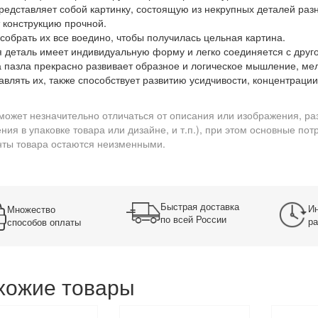
редставляет собой картинку, состоящую из некрупных деталей ра
 конструкцию прочной.
 собрать их все воедино, чтобы получилась цельная картина.
 деталь имеет индивидуальную форму и легко соединяется с друго
 пазла прекрасно развивает образное и логическое мышление, мел
авлять их, также способствует развитию усидчивости, концентраци
может незначительно отличаться от описания или изображения, ра
ния в упаковке товара или дизайне, и т.п.), при этом основные по
ты товара остаются неизменными.
Быстрая доставка
Ин
Множество
по всей России
ра
способов оплаты
хожие товары