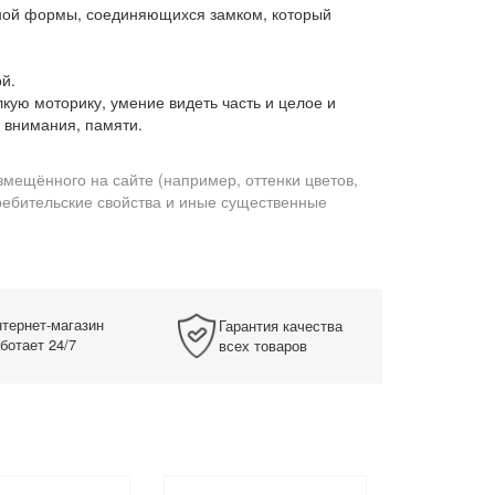
зной формы, соединяющихся замком, который
й.
кую моторику, умение видеть часть и целое и
и внимания, памяти.
змещённого на сайте (например, оттенки цветов,
требительские свойства и иные существенные
тернет-магазин
Гарантия качества
ботает 24/7
всех товаров