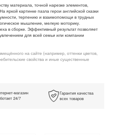
ству материала, точной нарезке элементов,
а яркой картинке пазла герои английской сказки
азумности, терпению и взаимопомощи в трудных
логическое мышление, мелкую моторику.
еха в сборке. Эффективный результат позволяет
увлечением для всей семьи или компании
змещённого на сайте (например, оттенки цветов,
требительские свойства и иные существенные
тернет-магазин
Гарантия качества
ботает 24/7
всех товаров