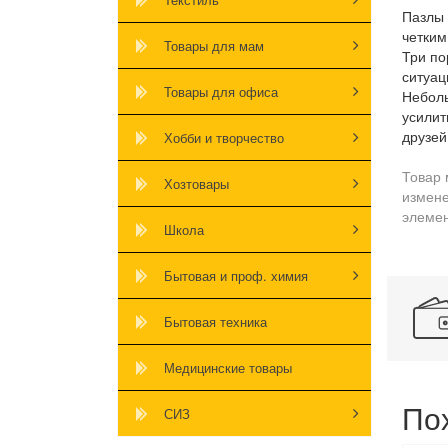
Пазлы 
четким
Товары для мам
Три по
ситуац
Товары для офиса
Неболь
усилит
друзей
Хобби и творчество
Товар 
Хозтовары
измене
элемен
Школа
Бытовая и проф. химия
Бытовая техника
Медицинские товары
По
СИЗ