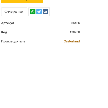
Избранное
TG
Артикул
06106
Код
128750
Производитель
Castorland