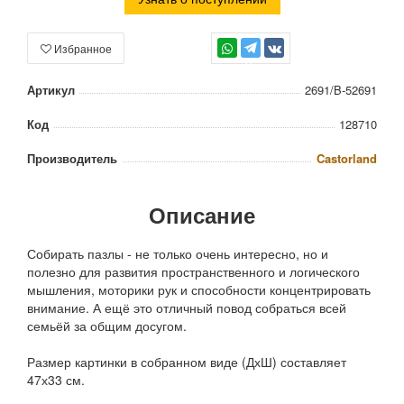
Избранное
TG
Артикул
2691/B-52691
Код
128710
Производитель
Castorland
Описание
Собирать пазлы - не только очень интересно, но и
полезно для развития пространственного и логического
мышления, моторики рук и способности концентрировать
внимание. А ещё это отличный повод собраться всей
семьёй за общим досугом.
Размер картинки в собранном виде (ДхШ) составляет
47х33 см.