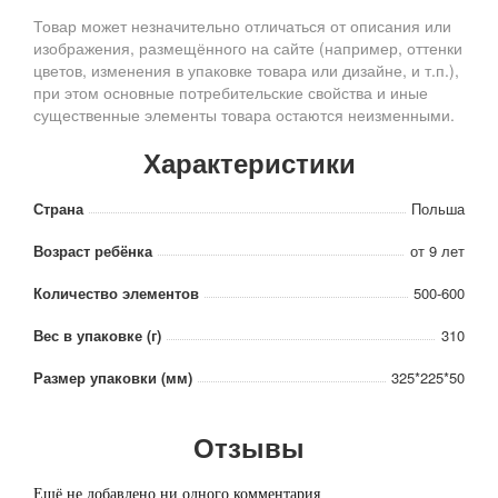
Товар может незначительно отличаться от описания или
изображения, размещённого на сайте (например, оттенки
цветов, изменения в упаковке товара или дизайне, и т.п.),
при этом основные потребительские свойства и иные
существенные элементы товара остаются неизменными.
Характеристики
Страна
Польша
Возраст ребёнка
от 9 лет
Количество элементов
500-600
Вес в упаковке (г)
310
Размер упаковки (мм)
325*225*50
Отзывы
Ещё не добавлено ни одного комментария