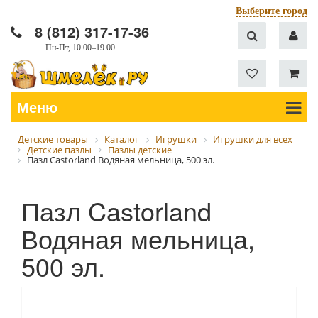
Выберите город
8 (812) 317-17-36
Пн-Пт, 10.00–19.00
Меню
Детские товары
Каталог
Игрушки
Игрушки для всех
Детские пазлы
Пазлы детские
Пазл Castorland Водяная мельница, 500 эл.
Пазл Castorland
Водяная мельница,
500 эл.