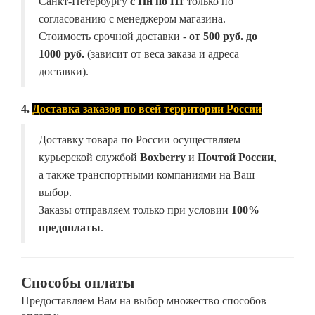
Санкт-Петербургу
с Пн по Пт
только по
согласованию с менеджером магазина.
Стоимость срочной доставки -
от
500 руб. до
1000 руб.
(зависит от веса заказа и адреса
доставки).
4.
Доставка заказов по всей территории России
Доставку товара по России осуществляем
курьерской службой
Boxberry
и
Почтой России
,
а также транспортными компаниями на Ваш
выбор.
Заказы отправляем только при условии
100%
предоплаты
.
Способы оплаты
Предоставляем Вам на выбор множество способов