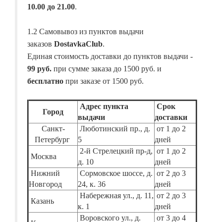
10.00 до 21.00
.
1.2 Самовывоз из пунктов выдачи
заказов
DostavkaClub
.
Единая стоимость доставки до пунктов выдачи -
99 руб.
при сумме заказа до 1500 руб. и
бесплатно
при заказе от 1500 руб.
Адрес пункта
Срок
Город
выдачи
доставки
Санкт-
Люботинский пр., д.
от 1 до 2
Петербург
5
дней
2-й Стрелецкий пр-д,
от 1 до 2
Москва
д. 10
дней
Нижний
Сормовское шоссе, д.
от 2 до 3
Новгород
24, к. 36
дней
Набережная ул., д. 11,
от 2 до 3
Казань
к. 1
дней
Воровского ул., д.
от 3 до 4