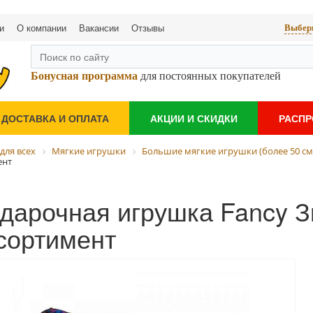
и
О компании
Вакансии
Отзывы
Выбери
Бонусная программа
для постоянных покупателей
ДОСТАВКА И ОПЛАТА
АКЦИИ И СКИДКИ
РАСП
для всех
Мягкие игрушки
Большие мягкие игрушки (более 50 см
ент
дарочная игрушка Fancy З
сортимент