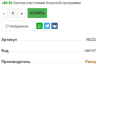
+89.35
баллов участникам бонусной программы
КУПИТЬ
Избранное
TG
Артикул
NGZ2
Код
146107
Производитель
Fancy