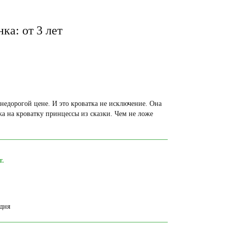
ка: от 3 лет
 недорогой цене. И это кроватка не исключение. Она
жа на кроватку принцессы из сказки. Чем не ложе
т.
дня