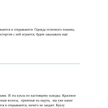
ываются и открываются. Одежда отличного пошива,
осторгом с ней играется, будем заказывать ещё.
ами. И эта кукла по настоящему находка. Красивое
енные волосы, приятные на ощупь, мы уже какие
тся и открываются, ничего не заедает. Куклу