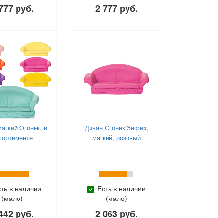
777 руб.
2 777 руб.
ягкий Огонек, в
Диван Огонек Зефир,
сортименте
мягкий, розовый
сть в наличии
Есть в наличии
(мало)
(мало)
442 руб.
2 063 руб.