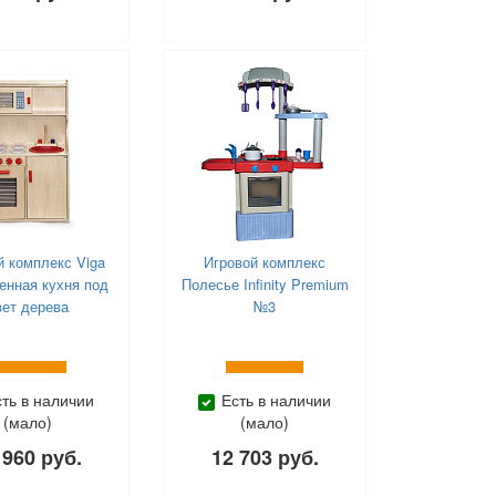
й комплекс Viga
Игровой комплекс
енная кухня под
Полесье Infinity Premium
вет дерева
№3
сть в наличии
Есть в наличии
(мало)
(мало)
 960 руб.
12 703 руб.