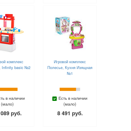
вой комплекс
Игровой комплекс
 Infinity basic №2
Полесье, Кухня Изящная
№1
сть в наличии
Есть в наличии
(мало)
(мало)
 089 руб.
8 491 руб.