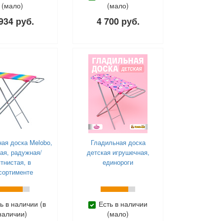
(мало)
(мало)
934 руб.
4 700 руб.
ая доска Melobo,
Гладильная доска
ая, радужная/
детская игрушечная,
ятнистая, в
единороги
сортименте
ь в наличии (в
Есть в наличии
наличии)
(мало)