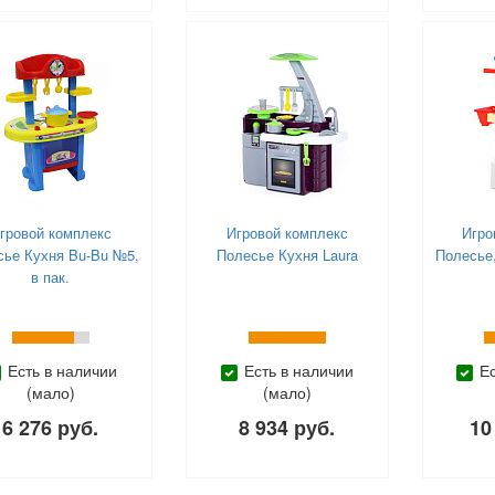
гровой комплекс
Игровой комплекс
Игро
сье Кухня Bu-Bu №5,
Полесье Кухня Laura
Полесье,
в пак.
Есть в наличии
Есть в наличии
Е
(мало)
(мало)
6 276 руб.
8 934 руб.
10