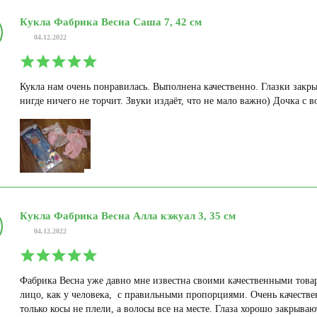
Кукла Фабрика Весна Саша 7, 42 см
04.12.2022
Кукла нам очень понравилась. Выполнена качественно. Глазки закр
нигде ничего не торчит. Звуки издаёт, что не мало важно) Дочка с в
Кукла Фабрика Весна Алла кэжуал 3, 35 см
04.12.2022
Фабрика Весна уже давно мне известна своими качественными товар
лицо, как у человека, с правильными пропорциями. Очень качеств
только косы не плели, а волосы все на месте. Глаза хорошо закрываю