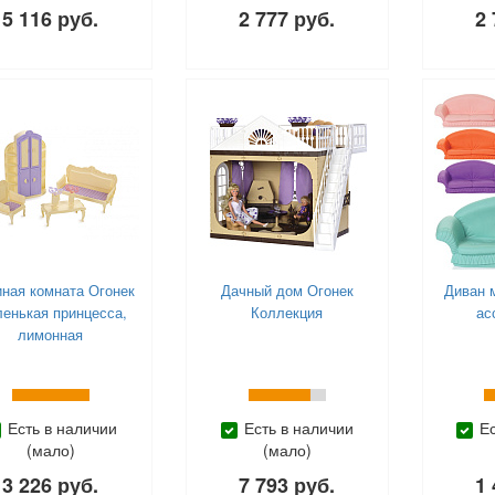
5 116 руб.
2 777 руб.
2 
иная комната Огонек
Дачный дом Огонек
Диван м
енькая принцесса,
Коллекция
ас
лимонная
Есть в наличии
Есть в наличии
Е
(мало)
(мало)
3 226 руб.
7 793 руб.
1 