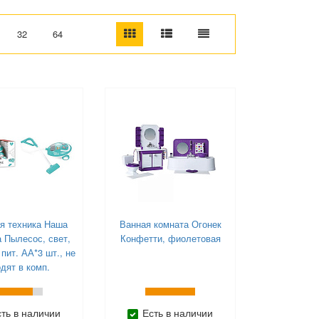
32
64
я техника Наша
Ванная комната Огонек
 Пылесос, свет,
Конфетти, фиолетовая
 пит. АА*3 шт., не
дят в комп.
сть в наличии
Есть в наличии