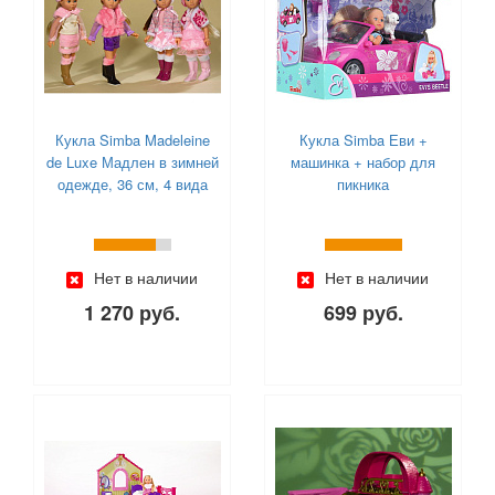
Кукла Simba Madeleine
Кукла Simba Еви +
de Luxe Мадлен в зимней
машинка + набор для
одежде, 36 см, 4 вида
пикника
Нет в наличии
Нет в наличии
1 270 руб.
699 руб.