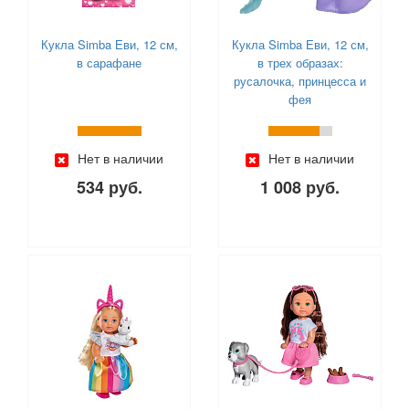
Кукла Simba Еви, 12 см,
Кукла Simba Еви, 12 см,
в сарафане
в трех образах:
русалочка, принцесса и
фея
Нет в наличии
Нет в наличии
534 руб.
1 008 руб.