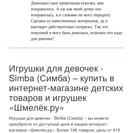
Довольно-таки прикольная куколка, мне
понравилось. А уж как моей дочке она
понравилась, я и словами не могу передать)
Сделана из качественных материалов, да и
выглядит действительно потрясно. Так что
покупкой я могу быть довольна, игрушка что надо
для девочки!
Игрушки для девочек -
Simba (Симба) – купить в
интернет-магазине детских
товаров и игрушек
«Шмелёк.ру»
Игрушки для девочек - Simba (Симба) – вы можете
приобрести по доступной цене в нашем интернет-
магазине «Шмелёк.ру». Более 146 товаров, цены от 419