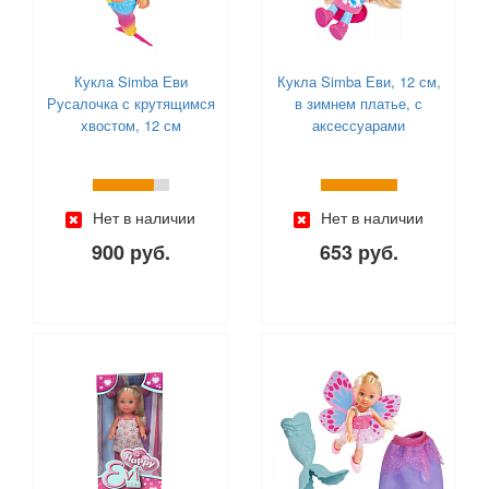
Кукла Simba Еви
Кукла Simba Еви, 12 см,
Русалочка с крутящимся
в зимнем платье, с
хвостом, 12 см
аксессуарами
Нет в наличии
Нет в наличии
900 руб.
653 руб.