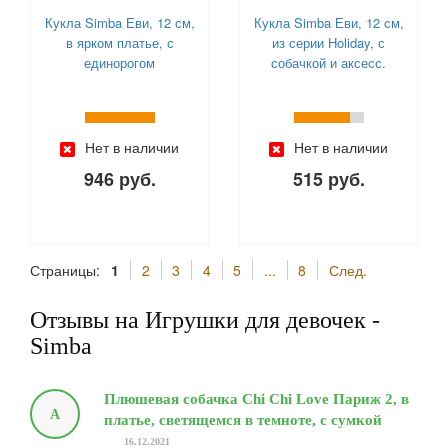
Кукла Simba Еви, 12 см,
Кукла Simba Еви, 12 см,
в ярком платье, с
из серии Holiday, с
единорогом
собачкой и аксесс.
Нет в наличии
Нет в наличии
946 руб.
515 руб.
Страницы:
1
2
3
4
5
...
8
След.
Отзывы на Игрушки для девочек -
Simba
Плюшевая собачка Chi Chi Love Париж 2, в
А
платье, светящемся в темноте, с сумкой
16.12.2021