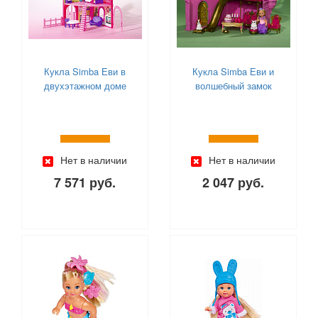
Кукла Simba Еви в
Кукла Simba Еви и
двухэтажном доме
волшебный замок
Нет в наличии
Нет в наличии
7 571 руб.
2 047 руб.