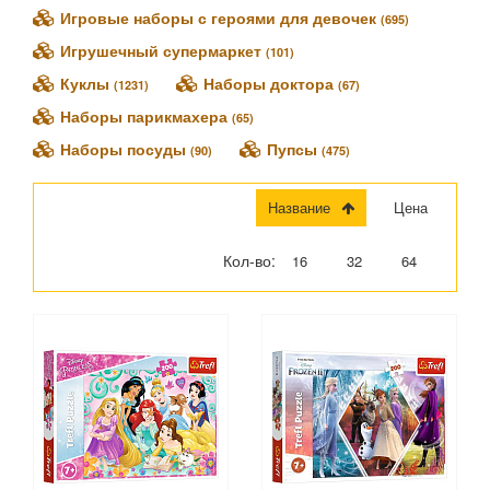
Ecoiffier (
0
)
Игровые наборы с героями для девочек
(695)
Ekinia (
0
)
Игрушечный супермаркет
(101)
Falca (
0
)
Куклы
Наборы доктора
Famosa (
0
)
(1231)
(67)
Fancy (
0
)
Наборы парикмахера
(65)
Fashion Angels (
0
)
Наборы посуды
Пупсы
(90)
(475)
Funky Toys (
0
)
Funrise (
0
)
Название
Цена
Fuzzikins (
0
)
Gulliver (
0
)
Кол-во:
16
32
64
Hairdorables (
0
)
Happy Family (
0
)
Hualian Toys (
0
)
Hunter Products (
0
)
Junfa Toys (
0
)
Keenway (
0
)
Klein (
0
)
Knopa (
0
)